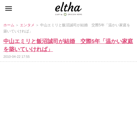
ホーム
＞
エンタメ
＞ 中山エミリと飯沼誠司が結婚 交際5年「温かい家庭を
築いていければ」
中山エミリと飯沼誠司が結婚 交際5年「温かい家庭
を築いていければ」
2010-04-22 17:55