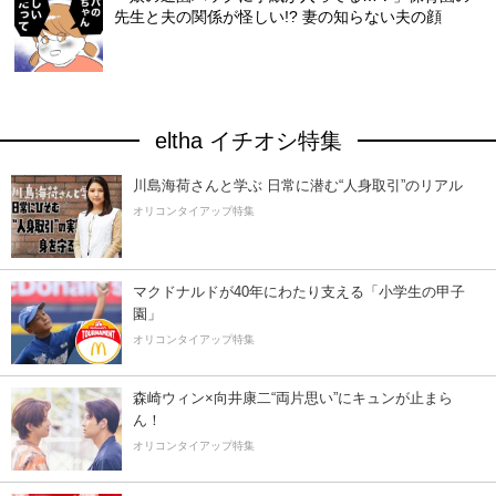
先生と夫の関係が怪しい!? 妻の知らない夫の顔
eltha イチオシ特集
川島海荷さんと学ぶ 日常に潜む“人身取引”のリアル
オリコンタイアップ特集
マクドナルドが40年にわたり支える「小学生の甲子
園」
オリコンタイアップ特集
森崎ウィン×向井康二“両片思い”にキュンが止まら
ん！
オリコンタイアップ特集