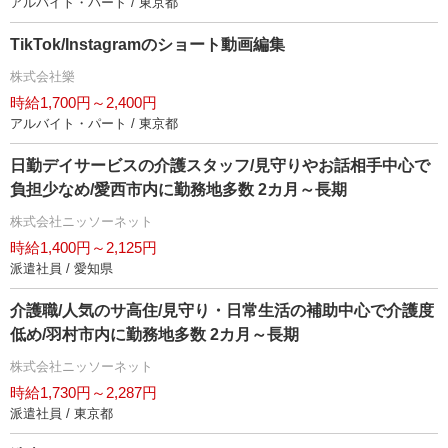
アルバイト・パート / 東京都
TikTok/Instagramのショート動画編集
株式会社樂
時給1,700円～2,400円
アルバイト・パート / 東京都
日勤デイサービスの介護スタッフ/見守りやお話相手中心で
負担少なめ/愛西市内に勤務地多数 2カ月～長期
株式会社ニッソーネット
時給1,400円～2,125円
派遣社員 / 愛知県
介護職/人気のサ高住/見守り・日常生活の補助中心で介護度
低め/羽村市内に勤務地多数 2カ月～長期
株式会社ニッソーネット
時給1,730円～2,287円
派遣社員 / 東京都