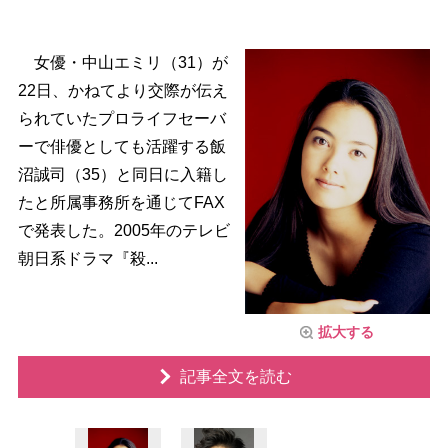
女優・中山エミリ（31）が
22日、かねてより交際が伝え
られていたプロライフセーバ
ーで俳優としても活躍する飯
沼誠司（35）と同日に入籍し
たと所属事務所を通じてFAX
で発表した。2005年のテレビ
朝日系ドラマ『殺...
拡大する
記事全文を読む