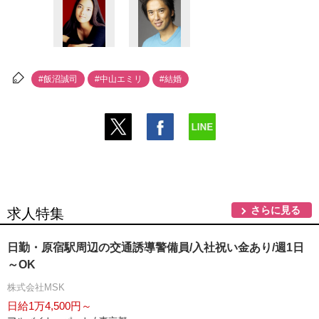
#飯沼誠司
#中山エミリ
#結婚
さらに見る
求人特集
日勤・原宿駅周辺の交通誘導警備員/入社祝い金あり/週1日
～OK
株式会社MSK
日給1万4,500円～