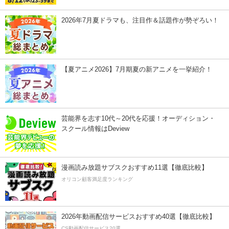
2026年7月夏ドラマも、注目作＆話題作が勢ぞろい！
【夏アニメ2026】7月期夏の新アニメを一挙紹介！
芸能界を志す10代～20代を応援！オーディション・
スクール情報はDeview
漫画読み放題サブスクおすすめ11選【徹底比較】
オリコン顧客満足度ランキング
2026年動画配信サービスおすすめ40選【徹底比較】
CS動画配信サービス20選