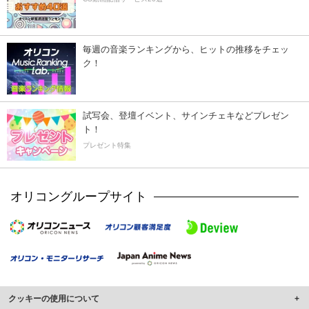
毎週の音楽ランキングから、ヒットの推移をチェッ
ク！
試写会、登壇イベント、サインチェキなどプレゼン
ト！
プレゼント特集
オリコングループサイト
クッキーの使用について