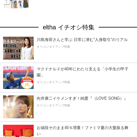
eltha イチオシ特集
川島海荷さんと学ぶ 日常に潜む“人身取引”のリアル
オリコンタイアップ特集
マクドナルドが40年にわたり支える「小学生の甲子
園」
オリコンタイアップ特集
向井康二イケメンすぎ！純愛『（LOVE SONG）』
オリコンタイアップ特集
お値段そのまま45％増量！ファミマ夏の大盤振る舞
い