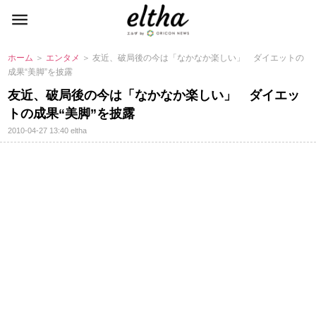
ホーム
＞
エンタメ
＞ 友近、破局後の今は「なかなか楽しい」 ダイエットの
成果“美脚”を披露
友近、破局後の今は「なかなか楽しい」 ダイエッ
トの成果“美脚”を披露
2010-04-27 13:40
eltha