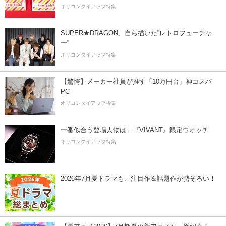
オリコンタイアップ特集
SUPER★DRAGON、自ら描いた”レトロフューチャ
ー”
オリコンタイアップ特集
【驚愕】メーカー社員が推す「10万円台」神コスパ
PC
オリコンタイアップ特集
一番似合う登場人物は…『VIVANT』限定ウオッチ
オリコンタイアップ特集
2026年7月夏ドラマも、注目作＆話題作が勢ぞろい！