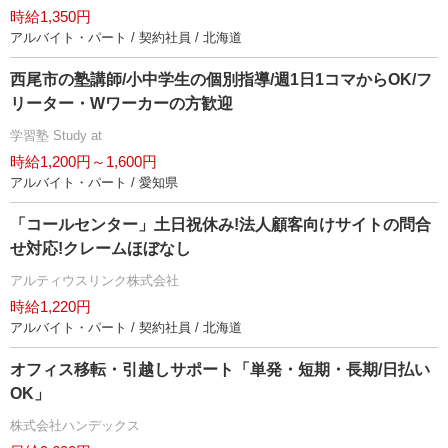
時給1,350円
アルバイト・パート / 契約社員 / 北海道
西尾市の塾講師/小中学生の個別指導/週1日1コマからOK/フ
リーター・Wワーカーの方歓迎
学習塾 Study at
時給1,200円～1,600円
アルバイト・パート / 愛知県
「コールセンター」土日祝休み!法人顧客向けサイトの問合
せ対応!クレームほぼなし
アルティウスリンク株式会社
時給1,220円
アルバイト・パート / 契約社員 / 北海道
オフィス移転・引越しサポート「単発・短期・長期/日払い
OK」
株式会社ハンデックス