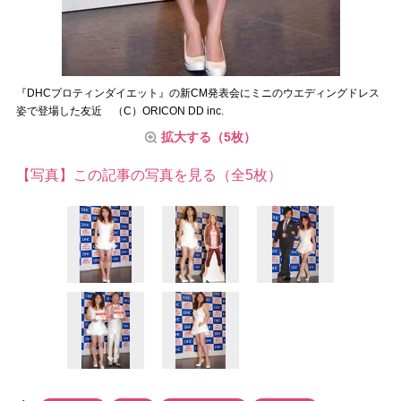
『DHCプロティンダイエット』の新CM発表会にミニのウエディングドレス
姿で登場した友近 （C）ORICON DD inc.
拡大する（5枚）
【写真】この記事の写真を見る（全5枚）