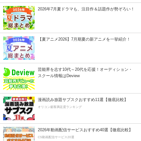
2026年7月夏ドラマも、注目作＆話題作が勢ぞろい！
【夏アニメ2026】7月期夏の新アニメを一挙紹介！
芸能界を志す10代～20代を応援！オーディション・
スクール情報はDeview
漫画読み放題サブスクおすすめ11選【徹底比較】
オリコン顧客満足度ランキング
2026年動画配信サービスおすすめ40選【徹底比較】
CS動画配信サービス20選