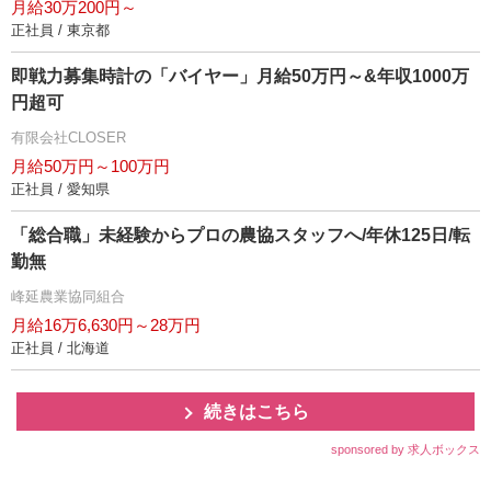
月給30万200円～
正社員 / 東京都
即戦力募集時計の「バイヤー」月給50万円～&年収1000万
円超可
有限会社CLOSER
月給50万円～100万円
正社員 / 愛知県
「総合職」未経験からプロの農協スタッフへ/年休125日/転
勤無
峰延農業協同組合
月給16万6,630円～28万円
正社員 / 北海道
続きはこちら
sponsored by 求人ボックス