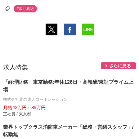
#坂井真紀
さらに見る
求人特集
「経理財務」東京勤務:年休126日・高報酬/東証プライム上
場
株式会社北の達人コーポレーション
月給42万円～89万円
正社員 / 東京都
業界トップクラス消防車メーカー「総務・営繕スタッフ」/
転勤無