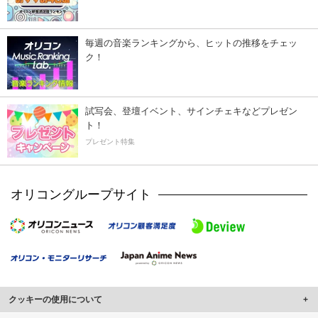
毎週の音楽ランキングから、ヒットの推移をチェッ
ク！
試写会、登壇イベント、サインチェキなどプレゼン
ト！
プレゼント特集
オリコングループサイト
クッキーの使用について