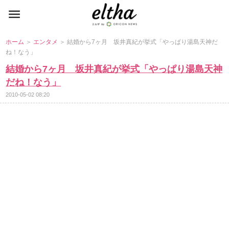
ホーム
＞
エンタメ
＞ 結婚から7ヶ月 坂井真紀が挙式「やっぱり湯島天神だ
ね！なう」
結婚から7ヶ月 坂井真紀が挙式「やっぱり湯島天神
だね！なう」
2010-05-02 08:20