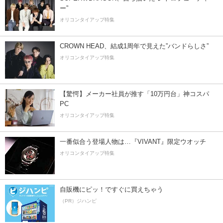
ー”
オリコンタイアップ特集
CROWN HEAD、結成1周年で見えた”バンドらしさ”
オリコンタイアップ特集
【驚愕】メーカー社員が推す「10万円台」神コスパ
PC
オリコンタイアップ特集
一番似合う登場人物は…『VIVANT』限定ウオッチ
オリコンタイアップ特集
自販機にピッ！ですぐに買えちゃう
（PR）ジハンピ