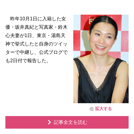
昨年10月1日に入籍した女
優・坂井真紀と写真家・鈴木
心夫妻が1日、東京・湯島天
神で挙式したと自身のツイッ
ターで中継し、公式ブログで
も2日付で報告した。
拡大する
記事全文を読む