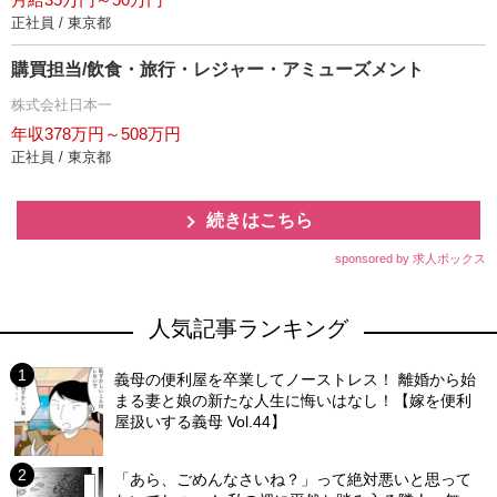
正社員 / 東京都
購買担当/飲食・旅行・レジャー・アミューズメント
株式会社日本一
年収378万円～508万円
正社員 / 東京都
続きはこちら
sponsored by 求人ボックス
人気記事ランキング
義母の便利屋を卒業してノーストレス！ 離婚から始
まる妻と娘の新たな人生に悔いはなし！【嫁を便利
屋扱いする義母 Vol.44】
「あら、ごめんなさいね？」って絶対悪いと思って