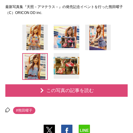
最新写真集『天照－アマテラス－』の発売記念イベントを行った熊田曜子
（C）ORICON DD inc.
この写真の記事を読む
#熊田曜子