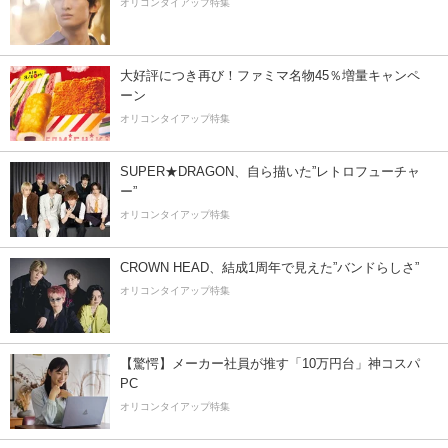
オリコンタイアップ特集
大好評につき再び！ファミマ名物45％増量キャンペ
ーン
オリコンタイアップ特集
SUPER★DRAGON、自ら描いた”レトロフューチャ
ー”
オリコンタイアップ特集
CROWN HEAD、結成1周年で見えた”バンドらしさ”
オリコンタイアップ特集
【驚愕】メーカー社員が推す「10万円台」神コスパ
PC
オリコンタイアップ特集