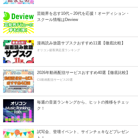
芸能界を志す10代～20代を応援！オーディション・
スクール情報はDeview
漫画読み放題サブスクおすすめ11選【徹底比較】
オリコン顧客満足度ランキング
2026年動画配信サービスおすすめ40選【徹底比較】
CS動画配信サービス20選
毎週の音楽ランキングから、ヒットの推移をチェッ
ク！
試写会、登壇イベント、サインチェキなどプレゼン
ト！