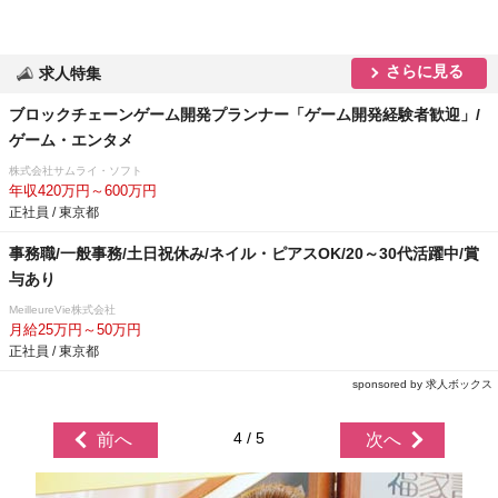
さらに見る
求人特集
ブロックチェーンゲーム開発プランナー「ゲーム開発経験者歓迎」/
ゲーム・エンタメ
株式会社サムライ・ソフト
年収420万円～600万円
正社員 / 東京都
事務職/一般事務/土日祝休み/ネイル・ピアスOK/20～30代活躍中/賞
与あり
MeilleureVie株式会社
月給25万円～50万円
正社員 / 東京都
sponsored by 求人ボックス
4 / 5
前へ
次へ