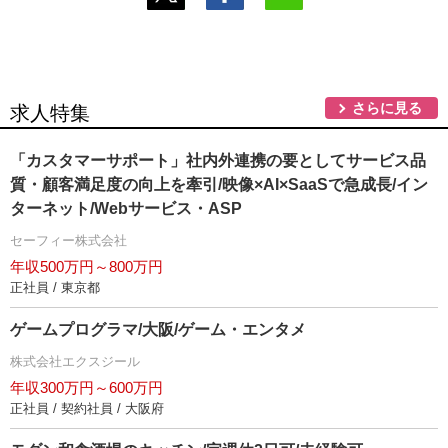
さらに見る
求人特集
「カスタマーサポート」社内外連携の要としてサービス品
質・顧客満足度の向上を牽引/映像×AI×SaaSで急成長/イン
ターネット/Webサービス・ASP
セーフィー株式会社
年収500万円～800万円
正社員 / 東京都
ゲームプログラマ/大阪/ゲーム・エンタメ
株式会社エクスジール
年収300万円～600万円
正社員 / 契約社員 / 大阪府