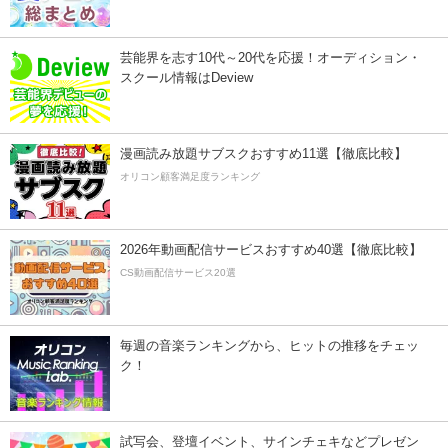
芸能界を志す10代～20代を応援！オーディション・
スクール情報はDeview
漫画読み放題サブスクおすすめ11選【徹底比較】
オリコン顧客満足度ランキング
2026年動画配信サービスおすすめ40選【徹底比較】
CS動画配信サービス20選
毎週の音楽ランキングから、ヒットの推移をチェッ
ク！
試写会、登壇イベント、サインチェキなどプレゼン