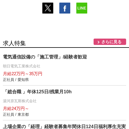
さらに見る
求人特集
電気通信設備の「施工管理」/経験者歓迎
朝日電気工業株式会社
月給22万円～35万円
正社員 / 愛知県
「総合職 」年休125日/残業月10h
湯河原瓦斯株式会社
月給24万円～
正社員 / 東京都
上場企業の「経理」経験者募集年間休日124日福利厚生充実