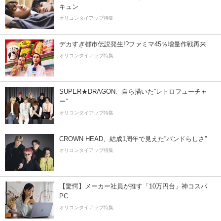
キュン
オリコンタイアップ特集
デカすぎ都市伝説発生!?ファミマ45％増量作戦再来
オリコンタイアップ特集
SUPER★DRAGON、自ら描いた”レトロフューチャ
ー”
オリコンタイアップ特集
CROWN HEAD、結成1周年で見えた”バンドらしさ”
オリコンタイアップ特集
【驚愕】メーカー社員が推す「10万円台」神コスパ
PC
オリコンタイアップ特集