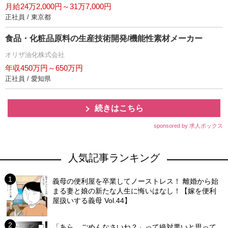
月給24万2,000円～31万7,000円
正社員 / 東京都
食品・化粧品原料の生産技術開発/機能性素材メーカー
オリザ油化株式会社
年収450万円～650万円
正社員 / 愛知県
続きはこちら
sponsored by 求人ボックス
人気記事ランキング
義母の便利屋を卒業してノーストレス！ 離婚から始
まる妻と娘の新たな人生に悔いはなし！【嫁を便利
屋扱いする義母 Vol.44】
「あら、ごめんなさいね？」って絶対悪いと思って