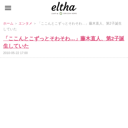
ホーム
＞
エンタメ
＞ 「ここんとこずっとそわそわ…」藤木直人、第2子誕生
していた
「ここんとこずっとそわそわ…」藤木直人、第2子誕
生していた
2010-05-22 17:00