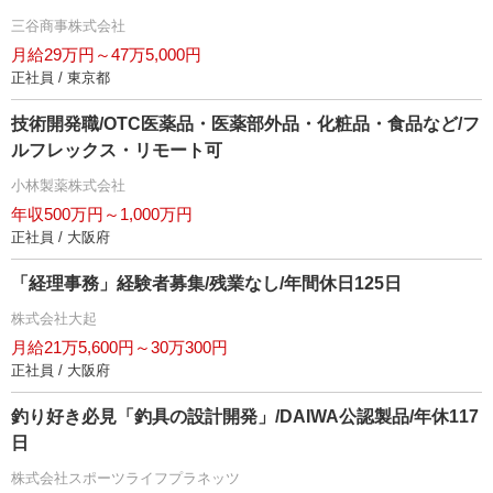
三谷商事株式会社
月給29万円～47万5,000円
正社員 / 東京都
技術開発職/OTC医薬品・医薬部外品・化粧品・食品など/フ
ルフレックス・リモート可
小林製薬株式会社
年収500万円～1,000万円
正社員 / 大阪府
「経理事務」経験者募集/残業なし/年間休日125日
株式会社大起
月給21万5,600円～30万300円
正社員 / 大阪府
釣り好き必見「釣具の設計開発」/DAIWA公認製品/年休117
日
株式会社スポーツライフプラネッツ