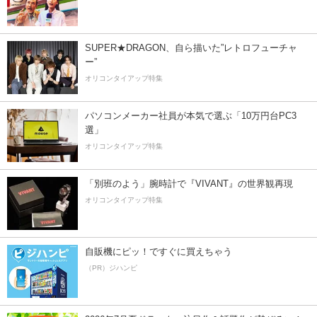
SUPER★DRAGON、自ら描いた”レトロフューチャ
ー”
オリコンタイアップ特集
パソコンメーカー社員が本気で選ぶ「10万円台PC3
選」
オリコンタイアップ特集
「別班のよう」腕時計で『VIVANT』の世界観再現
オリコンタイアップ特集
自販機にピッ！ですぐに買えちゃう
（PR）ジハンピ