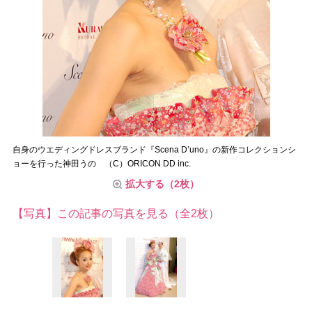
自身のウエディングドレスブランド『Scena D’uno』の新作コレクションシ
ョーを行った神田うの （C）ORICON DD inc.
拡大する（2枚）
【写真】この記事の写真を見る（全2枚）