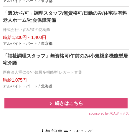
アルバイト・パート / 東京都
「週3から可」調理スタッフ/無資格可/日勤のみ/住宅型有料
老人ホーム/社会保障完備
株式会社いずみ/菜の花葛飾
時給1,300円～1,400円
アルバイト・パート / 東京都
「福祉調理スタッフ」無資格可/午前のみ/小規模多機能型居
宅介護
医療法人重仁会/小規模多機能型 レガート青葉
時給1,075円
アルバイト・パート / 北海道
続きはこちら
sponsored by 求人ボックス