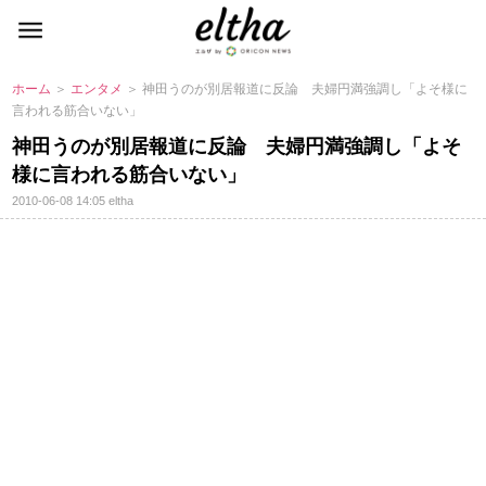
ホーム
＞
エンタメ
＞ 神田うのが別居報道に反論 夫婦円満強調し「よそ様に
言われる筋合いない」
神田うのが別居報道に反論 夫婦円満強調し「よそ
様に言われる筋合いない」
2010-06-08 14:05
eltha