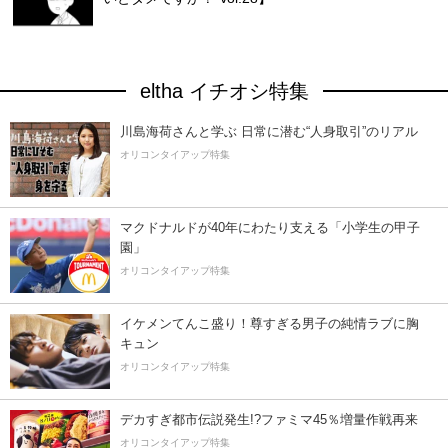
eltha イチオシ特集
川島海荷さんと学ぶ 日常に潜む“人身取引”のリアル
オリコンタイアップ特集
マクドナルドが40年にわたり支える「小学生の甲子
園」
オリコンタイアップ特集
イケメンてんこ盛り！尊すぎる男子の純情ラブに胸
キュン
オリコンタイアップ特集
デカすぎ都市伝説発生!?ファミマ45％増量作戦再来
オリコンタイアップ特集