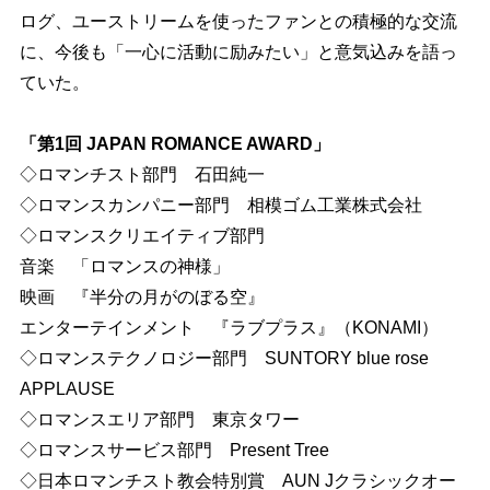
ログ、ユーストリームを使ったファンとの積極的な交流
に、今後も「一心に活動に励みたい」と意気込みを語っ
ていた。
「第1回 JAPAN ROMANCE AWARD」
◇ロマンチスト部門 石田純一
◇ロマンスカンパニー部門 相模ゴム工業株式会社
◇ロマンスクリエイティブ部門
音楽 「ロマンスの神様」
映画 『半分の月がのぼる空』
エンターテインメント 『ラブプラス』（KONAMI）
◇ロマンステクノロジー部門 SUNTORY blue rose
APPLAUSE
◇ロマンスエリア部門 東京タワー
◇ロマンスサービス部門 Present Tree
◇日本ロマンチスト教会特別賞 AUN Jクラシックオー