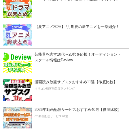
【夏アニメ2026】7月期夏の新アニメを一挙紹介！
芸能界を志す10代～20代を応援！オーディション・
スクール情報はDeview
漫画読み放題サブスクおすすめ11選【徹底比較】
オリコン顧客満足度ランキング
2026年動画配信サービスおすすめ40選【徹底比較】
CS動画配信サービス20選