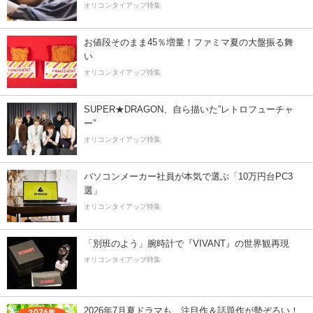
オリコンタイアップ特集
お値段そのまま45％増量！ファミマ夏の大盤振る舞
い
オリコンタイアップ特集
SUPER★DRAGON、自ら描いた”レトロフューチャ
ー”
オリコンタイアップ特集
パソコンメーカー社員が本気で選ぶ「10万円台PC3
選」
オリコンタイアップ特集
「別班のよう」腕時計で『VIVANT』の世界観再現
オリコンタイアップ特集
2026年7月夏ドラマも、注目作＆話題作が勢ぞろい！