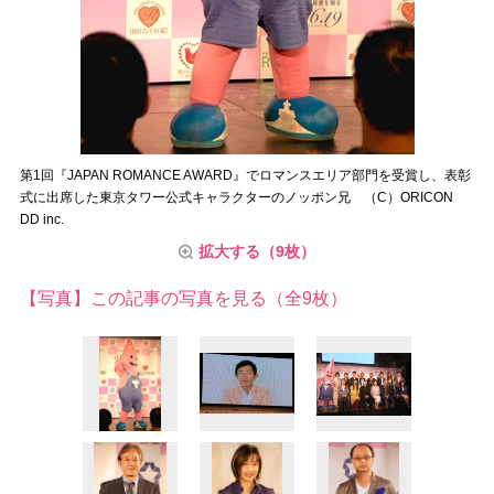
第1回『JAPAN ROMANCE AWARD』でロマンスエリア部門を受賞し、表彰
式に出席した東京タワー公式キャラクターのノッポン兄 （C）ORICON
DD inc.
拡大する（9枚）
【写真】この記事の写真を見る（全9枚）