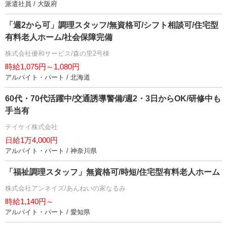
派遣社員 / 大阪府
「週2から可」調理スタッフ/無資格可/シフト相談可/住宅型
有料老人ホーム/社会保障完備
株式会社優和サービス/森の里2号棟
時給1,075円～1,080円
アルバイト・パート / 北海道
60代・70代活躍中/交通誘導警備/週2・3日からOK/研修中も
手当有
テイケイ株式会社
日給1万4,000円
アルバイト・パート / 神奈川県
「福祉調理スタッフ」無資格可/時短/住宅型有料老人ホーム
株式会社アンネイズ/あんねいの家なるみ
時給1,140円～
アルバイト・パート / 愛知県