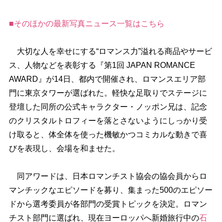
■そのほかの最新写真ニュース一覧はこちら
大切な人を幸せにする“ロマンス力”溢れる商品やサービ
ス、人物などを表彰する『第1回 JAPAN ROMANCE
AWARD』が14日、都内で開催され、ロマンスエリア部
門に東京タワーが選ばれた。軽快な足取りでステージに
登壇した同所の公式キャラクター・ノッポン兄は、記念
のクリスタルトロフィーを落とさないようにしっかり受
け取ると、体全体を使った機敏かつコミカルな動きで喜
びを表現し、会場を和ませた。
同アワードは、日本ロマンチスト協会の協会員からロ
マンチックなエピソードを募り、集まった500のエピソー
ドから選考委員が各部門の受賞トピックを決定。ロマン
チスト部門に選ばれ、現在ヨーロッパへ新婚旅行中の
石