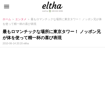
ホーム
＞
エンタメ
＞ 最もロマンチックな場所に東京タワー！ ノッポン兄が体
を使って精一杯の喜び表現
最もロマンチックな場所に東京タワー！ ノッポン兄
が体を使って精一杯の喜び表現
2010-06-14 20:20
eltha