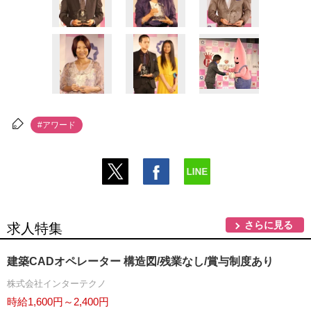
#アワード
さらに見る
求人特集
建築CADオペレーター 構造図/残業なし/賞与制度あり
株式会社インターテクノ
時給1,600円～2,400円