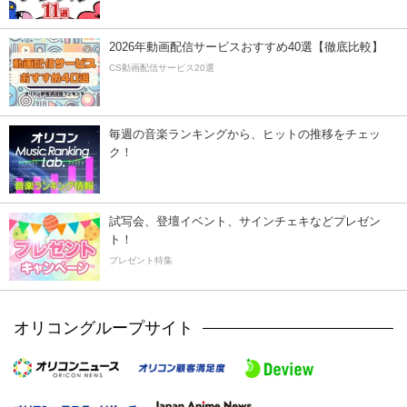
2026年動画配信サービスおすすめ40選【徹底比較】
CS動画配信サービス20選
毎週の音楽ランキングから、ヒットの推移をチェッ
ク！
試写会、登壇イベント、サインチェキなどプレゼン
ト！
プレゼント特集
オリコングループサイト