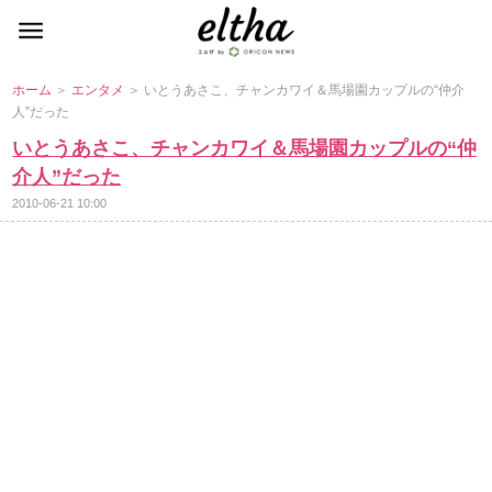
ホーム
＞
エンタメ
＞ いとうあさこ、チャンカワイ＆馬場園カップルの“仲介
人”だった
いとうあさこ、チャンカワイ＆馬場園カップルの“仲
介人”だった
2010-06-21 10:00