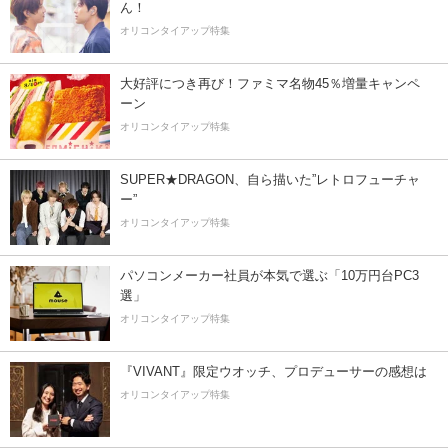
ん！
オリコンタイアップ特集
大好評につき再び！ファミマ名物45％増量キャンペ
ーン
オリコンタイアップ特集
SUPER★DRAGON、自ら描いた”レトロフューチャ
ー”
オリコンタイアップ特集
パソコンメーカー社員が本気で選ぶ「10万円台PC3
選」
オリコンタイアップ特集
『VIVANT』限定ウオッチ、プロデューサーの感想は
オリコンタイアップ特集