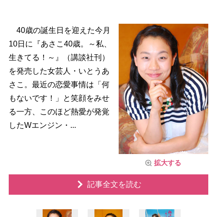
40歳の誕生日を迎えた今月
10日に『あさこ40歳。～私、
生きてる！～』（講談社刊）
を発売した女芸人・いとうあ
さこ。最近の恋愛事情は「何
もないです！」と笑顔をみせ
る一方、このほど熱愛が発覚
したWエンジン・...
拡大する
記事全文を読む