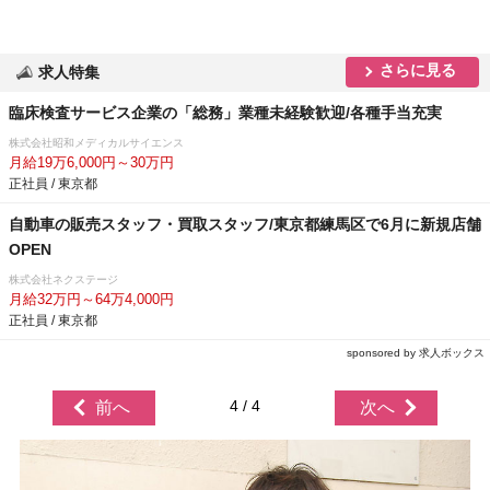
さらに見る
求人特集
臨床検査サービス企業の「総務」業種未経験歓迎/各種手当充実
株式会社昭和メディカルサイエンス
月給19万6,000円～30万円
正社員 / 東京都
自動車の販売スタッフ・買取スタッフ/東京都練馬区で6月に新規店舗
OPEN
株式会社ネクステージ
月給32万円～64万4,000円
正社員 / 東京都
sponsored by 求人ボックス
4 / 4
前へ
次へ