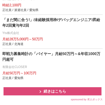
時給2,100円
正社員 / 派遣社員 / 愛知県
「まだ間に合う!」/未経験採用枠/デバッグエンジニア/昇給
年2回賞与年2回
Yts株式会社
月給28万5,000円～50万円
正社員 / 北海道
即戦力募集時計の「バイヤー」月給50万円～&年収1000万
円超可
有限会社CLOSER
月給50万円～100万円
正社員 / 愛知県
続きはこちら
sponsored by 求人ボックス