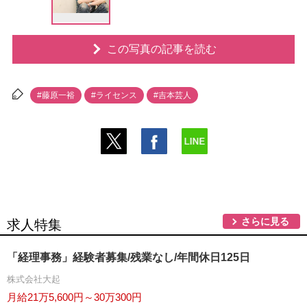
この写真の記事を読む
#藤原一裕
#ライセンス
#吉本芸人
さらに見る
求人特集
「経理事務」経験者募集/残業なし/年間休日125日
株式会社大起
月給21万5,600円～30万300円