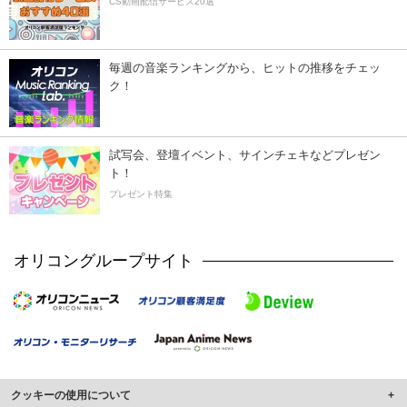
CS動画配信サービス20選
毎週の音楽ランキングから、ヒットの推移をチェッ
ク！
試写会、登壇イベント、サインチェキなどプレゼン
ト！
プレゼント特集
オリコングループサイト
クッキーの使用について