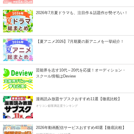
2026年7月夏ドラマも、注目作＆話題作が勢ぞろい！
【夏アニメ2026】7月期夏の新アニメを一挙紹介！
芸能界を志す10代～20代を応援！オーディション・
スクール情報はDeview
漫画読み放題サブスクおすすめ11選【徹底比較】
オリコン顧客満足度ランキング
2026年動画配信サービスおすすめ40選【徹底比較】