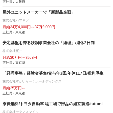
正社員 / 大阪府
屋外ユニットメーカーで「新製品企画」
株式会社ハマネツ
月給34万4,000円～37万9,000円
正社員 / 東京都
安定基盤を誇る鉄鋼事業会社の「経理」/週休2日制
株式会社桜井
月給30万円～35万円
正社員 / 東京都
「経理事務」経験者募集/賞与年3回/年休117日/福利厚生
株式会社すかいらーくホールディングス
月給25万円～
正社員 / 東京都
寮費無料/トヨタ自動車 堤工場で部品の組立製造/tutumi
株式会社テクノスマイル