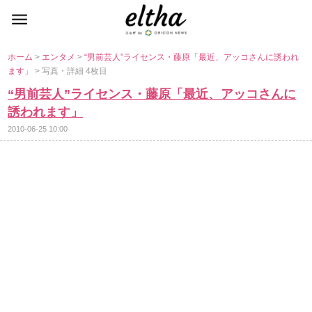
ホーム
>
エンタメ
>
“男前芸人”ライセンス・藤原「最近、アッコさんに誘われ
ます」
> 写真・詳細 4枚目
“男前芸人”ライセンス・藤原「最近、アッコさんに
誘われます」
2010-06-25 10:00