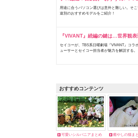
用途に合うパソコン選びは意外と難しい。そこ
途別のおすすめモデルをご紹介！
『VIVANT』続編の鍵は…世界観
セイコーが、TBS系日曜劇場『VIVANT』コ
ューサーとセイコー担当者が魅力を解説する。
おすすめコンテンツ
可愛いシルバニアまとめ
癒やしの猫ま