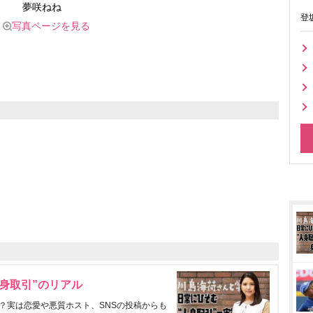
夢咲ねね
登
写真ページを見る
身取引”のリアル
？実は恋愛や悪質ホスト、SNSの投稿からも