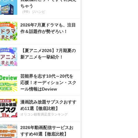
ちゃう
（PR）ジハンピ
2026年7月夏ドラマも、注目
作＆話題作が勢ぞろい！
【夏アニメ2026】7月期夏の
新アニメを一挙紹介！
芸能界を志す10代～20代を
応援！オーディション・スク
ール情報はDeview
漫画読み放題サブスクおすす
め11選【徹底比較】
オリコン顧客満足度ランキング
2026年動画配信サービスお
すすめ40選【徹底比較】