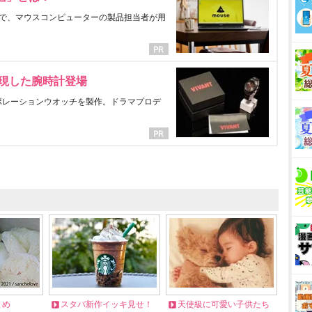
で、マウスコンピューターの製品担当者が用
表現した腕時計登場
ラボレーションウオッチを製作。ドラマプロデ
とめ
スタバ新作イッキ見せ！
天使級に可愛い子供たち