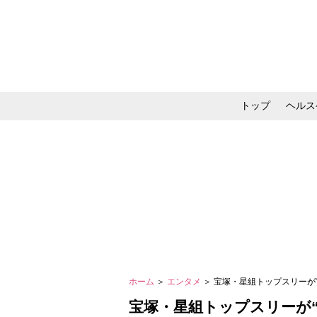
トップ
ヘルス
メイク・コスメ・スキ
ホーム
＞
エンタメ
＞ 宝塚・星組トップスリーが
宝塚・星組トップスリーが“