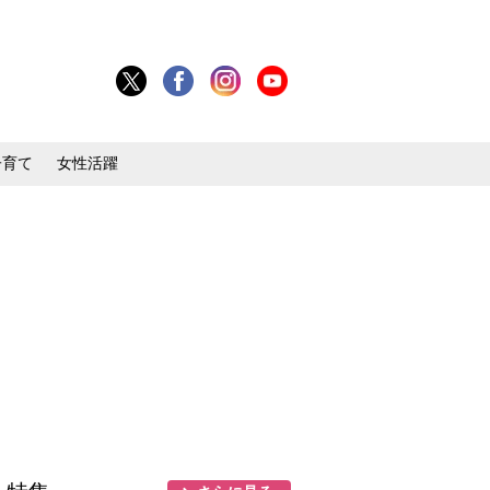
子育て
女性活躍