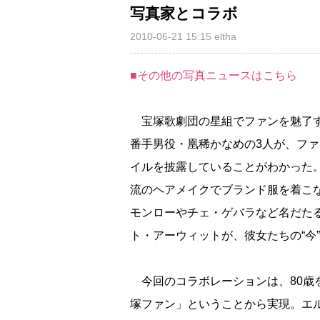
写真家とコラボ
2010-06-21 15:15
eltha
■その他の写真ニュースはこちら
宝塚歌劇団の星組でファンを魅了す
番手男役・凰稀かなめの3人が、ファッシ
イルを披露していることがわかった
流のヘアメイクでブランド服を着こ
モンローやチェ・ゲバラなど名だたる
ト・アーウィットが、彼女たちの“今
今回のコラボレーションは、80歳
塚ファン」ということから実現。エ