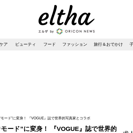
ケア
ビューティ
フード
ファッション
旅行＆おでかけ
ンケア
ダイエット・ボディケア
ヘアスタイル・ヘアアレンジ
“モード”に変身！ 『VOGUE』誌で世界的写真家とコラボ
モード”に変身！ 『VOGUE』誌で世界的