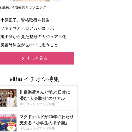
坂絵莉、4歳長男とランニング
小原正子、資格取得を報告
ファミマとヒロアカがコラボ
施す側から見た整形のカジュアル化
美容外科医が世の中に思うこと
もっと見る
川島海荷さんと学ぶ 日常に
潜む“人身取引”のリアル
オリコンタイアップ特集
マクドナルドが40年にわたり
支える「小学生の甲子園」
オリコンタイアップ特集