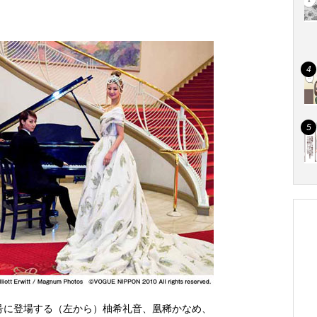
』8月号に登場する（左から）柚希礼音、凰稀かなめ、