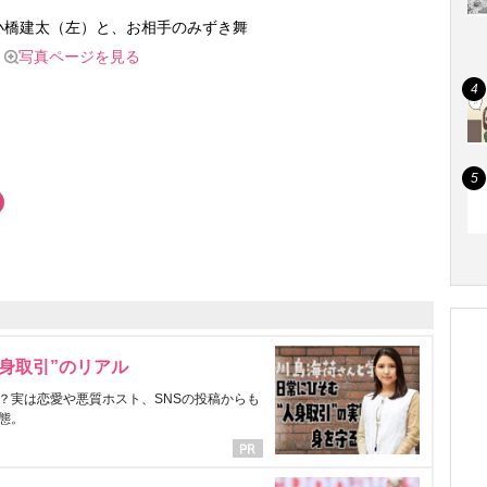
小橋建太（左）と、お相手のみずき舞
写真ページを見る
身取引”のリアル
？実は恋愛や悪質ホスト、SNSの投稿からも
態。