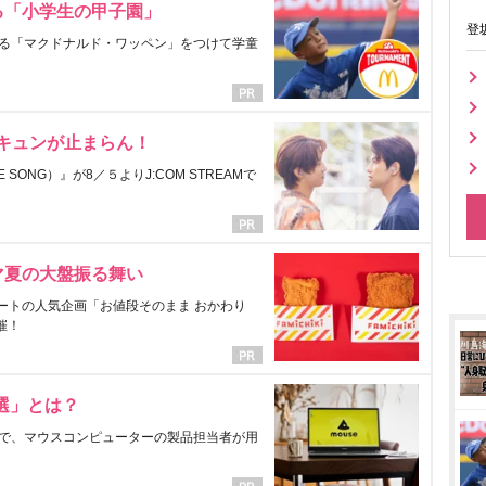
る「小学生の甲子園」
登
る「マクドナルド・ワッペン」をつけて学童
にキュンが止まらん！
ONG）』が8／５よりJ:COM STREAMで
マ夏の大盤振る舞い
ートの人気企画「お値段そのまま おかわり
催！
選」とは？
で、マウスコンピューターの製品担当者が用