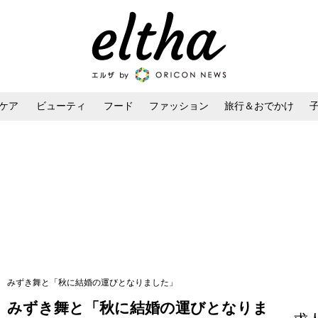
ケア
ビューティ
フード
ファッション
旅行＆おでかけ
ンケア
ダイエット・ボディケア
ヘアスタイル・ヘアアレンジ
！ みずき舞と「秋に結婚の運びとなりました」
 みずき舞と「秋に結婚の運びとなりま