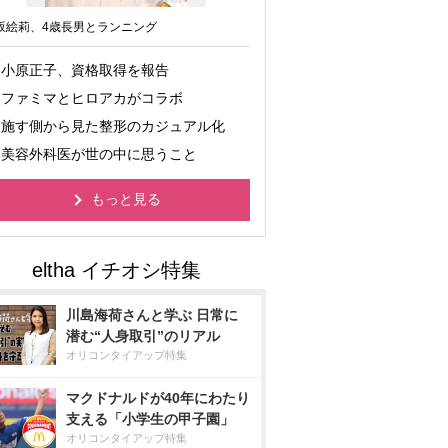
坂絵莉、4歳長男とランニング
小原正子、資格取得を報告
ファミマとヒロアカがコラボ
施す側から見た整形のカジュアル化
美容外科医が世の中に思うこと
もっと見る
川島海荷さんと学ぶ 日常に
潜む“人身取引”のリアル
オリコンタイアップ特集
マクドナルドが40年にわたり
支える「小学生の甲子園」
オリコンタイアップ特集