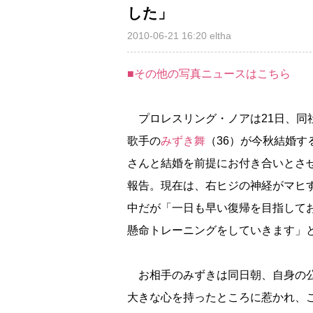
した」
2010-06-21 16:20
eltha
■その他の写真ニュースはこちら
プロレスリング・ノアは21日、同
歌手の
みずき舞
（36）が今秋結婚す
さんと結婚を前提にお付き合いとさ
報告。現在は、右ヒジの神経がマヒ
中だが「一日も早い復帰を目指して
懸命トレーニングをしていきます」
お相手のみずきは同日朝、自身の公
大きな心を持ったところに惹かれ、