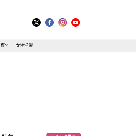
子育て
女性活躍