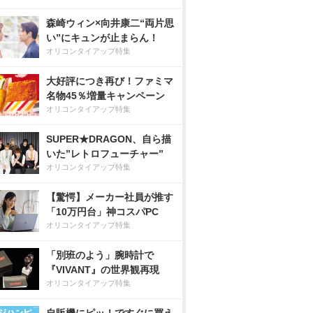
森崎ウィン×向井康二“両片思
い”にキュンが止まらん！
オリコンタイアップ特集
大好評につき再び！ファミマ
名物45％増量キャンペーン
オリコンタイアップ特集
SUPER★DRAGON、自ら描
いた”レトロフューチャー”
オリコンタイアップ特集
【驚愕】メーカー社員が推す
「10万円台」神コスパPC
オリコンタイアップ特集
「別班のよう」腕時計で
『VIVANT』の世界観再現
オリコンタイアップ特集