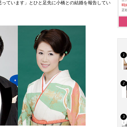
株
思っています」とひと足先に小橋との結婚を報告してい
時給
正社