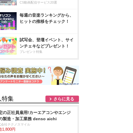
CS動画配信サービス20選
毎週の音楽ランキングから、
ヒットの推移をチェック！
試写会、登壇イベント、サイ
ンチェキなどプレゼント！
プレゼント特集
人特集
さらに見る
定の正社員雇用!カーエアコンやエンジ
の製造・加工業務 denso aichi
式会社テクノスマイル
1,800円