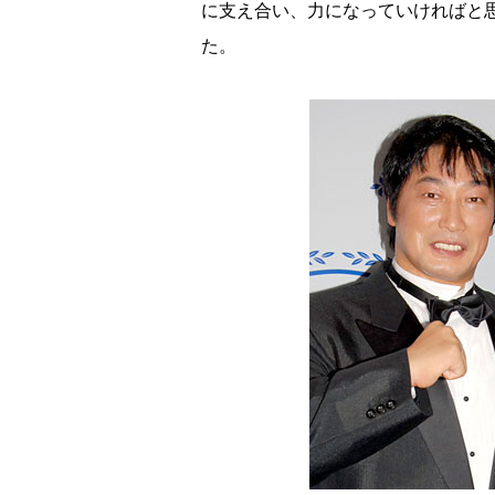
に支え合い、力になっていければと
た。