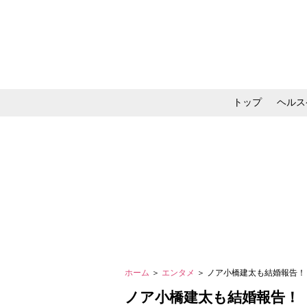
トップ
ヘルス
メイク・コスメ・スキ
ホーム
＞
エンタメ
＞ ノア小橋建太も結婚報告
ノア小橋建太も結婚報告！