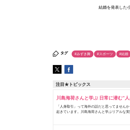
結婚を発表した
タグ
#みずき舞
#スポーツ
#結婚
注目★トピックス
川島海荷さんと学ぶ 日常に潜む“人
「人身取引」って海外の話だと思ってませんか
起きています。川島海荷さんと学ぶリアルな実