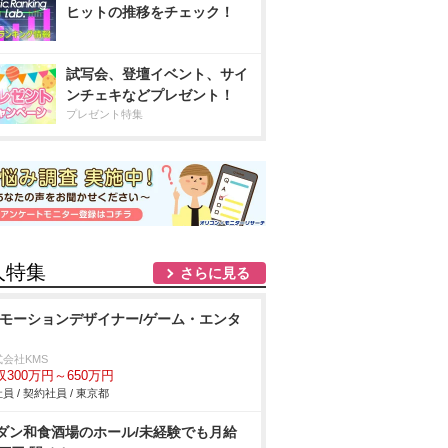
ヒットの推移をチェック！
試写会、登壇イベント、サイ
ンチェキなどプレゼント！
プレゼント特集
人特集
さらに見る
Dモーションデザイナー/ゲーム・エンタ
式会社KMS
収300万円～650万円
員 / 契約社員 / 東京都
ダン和食酒場のホール/未経験でも月給