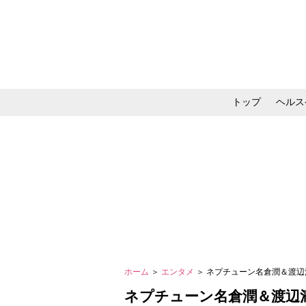
トップ
ヘルス
メイク・コスメ・スキ
ホーム
＞
エンタメ
＞ ネプチューン名倉潤＆渡
ネプチューン名倉潤＆渡辺