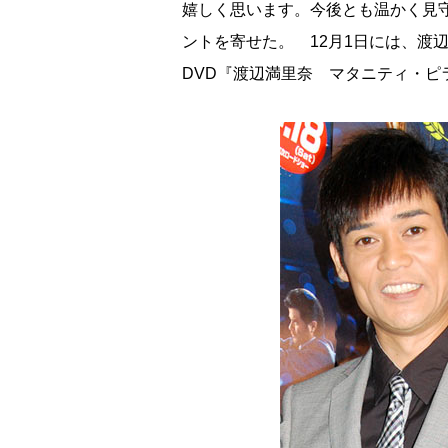
嬉しく思います。今後とも温かく見
ントを寄せた。 12月1日には、渡
DVD『渡辺満里奈 マタニティ・ピ