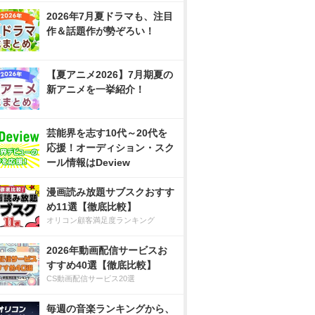
2026年7月夏ドラマも、注目
作＆話題作が勢ぞろい！
【夏アニメ2026】7月期夏の
新アニメを一挙紹介！
芸能界を志す10代～20代を
応援！オーディション・スク
ール情報はDeview
漫画読み放題サブスクおすす
め11選【徹底比較】
オリコン顧客満足度ランキング
2026年動画配信サービスお
すすめ40選【徹底比較】
CS動画配信サービス20選
毎週の音楽ランキングから、