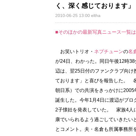
く、深く感じております」
2010-06-25 13:00
eltha
■そのほかの最新写真ニュース一覧
お笑いトリオ・
ネプチューン
の
名
が24日、わかった。同日午後12時3
辺は、翌25日付のファンクラブ向
ております」と喜びを報告した。 
朝日系）での共演をきっかけに2005年
誕生した。今年1月4日に渡辺がブ
2子懐妊を発表していた。 家族4
康でいられるよう過ごしていきたい
とコメント。夫・名倉も所属事務所