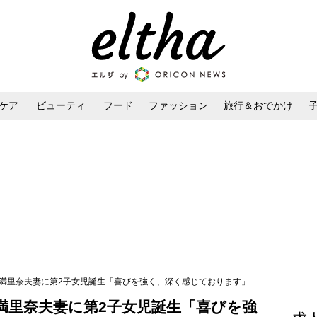
ケア
ビューティ
フード
ファッション
旅行＆おでかけ
ンケア
ダイエット・ボディケア
ヘアスタイル・ヘアアレンジ
辺満里奈夫妻に第2子女児誕生「喜びを強く、深く感じております」
満里奈夫妻に第2子女児誕生「喜びを強