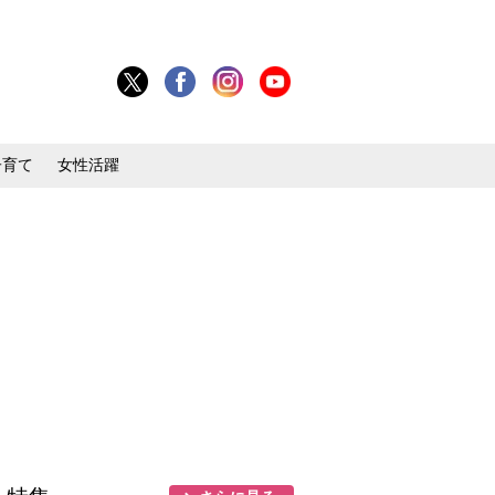
子育て
女性活躍