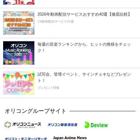
2026年動画配信サービスおすすめ40選【徹底比較】
CS動画配信サービス20選
毎週の音楽ランキングから、ヒットの推移をチェッ
ク！
試写会、登壇イベント、サインチェキなどプレゼン
ト！
プレゼント特集
オリコングループサイト