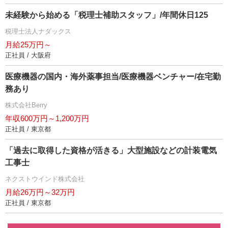
未経験から始める「税理士補助スタッフ」/年間休日125
税理士法人ナダックス
月給25万円～
正社員 / 大阪府
医療機器の国内・海外薬事担当/医療機器ベンチャー/在宅勤
務あり
株式会社Berry
年収600万円～1,200万円
正社員 / 東京都
「過去に取得した資格が活きる」大型施設などの計装電気
工事士
ネクストウインド株式会社
月給26万円～32万円
正社員 / 東京都