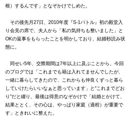
根）するんです」となぞかけでしめた。
その後先月27日、2010年度『S-1バトル』初の殿堂入
り会見の席で、夫人から「私の気持ちも整いました」と
OKの返事をもらったことを明かしており、結婚秒読み状
態に。
同せい5年、交際期間は7年以上に及ぶことから、今回
のブログでは「これまでも籍は入れてませんでしたが、
一緒に暮らしてきたので、これからも仲良くずっと暮ら
していけたらいいなぁと思っています」と“これまでどお
り”だと綴り、最後は得意のなぞかけで「結婚とかけて、
結果ととく、その心は、やっぱり家庭（過程）が重要で
す」ときれいに整えた。