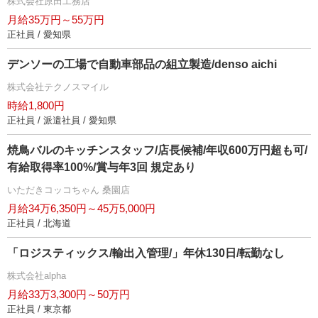
株式会社原田工務店
月給35万円～55万円
正社員 / 愛知県
デンソーの工場で自動車部品の組立製造/denso aichi
株式会社テクノスマイル
時給1,800円
正社員 / 派遣社員 / 愛知県
焼鳥バルのキッチンスタッフ/店長候補/年収600万円超も可/
有給取得率100%/賞与年3回 規定あり
いただきコッコちゃん 桑園店
月給34万6,350円～45万5,000円
正社員 / 北海道
「ロジスティックス/輸出入管理/」年休130日/転勤なし
株式会社alpha
月給33万3,300円～50万円
正社員 / 東京都