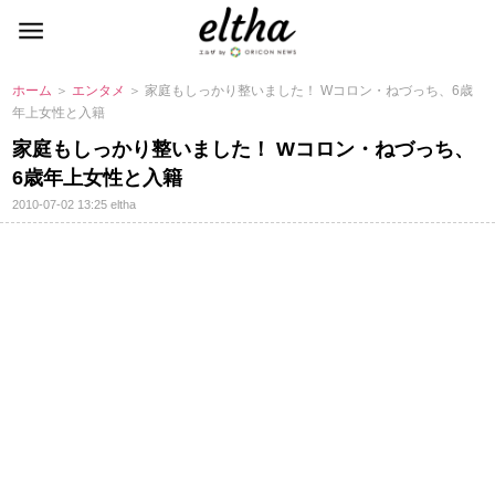
ホーム
＞
エンタメ
＞ 家庭もしっかり整いました！ Wコロン・ねづっち、6歳
年上女性と入籍
家庭もしっかり整いました！ Wコロン・ねづっち、
6歳年上女性と入籍
2010-07-02 13:25
eltha