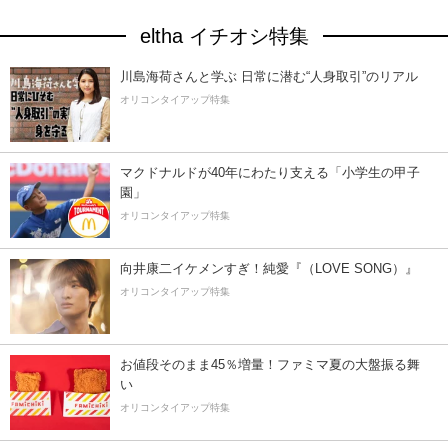
eltha イチオシ特集
川島海荷さんと学ぶ 日常に潜む“人身取引”のリアル
オリコンタイアップ特集
マクドナルドが40年にわたり支える「小学生の甲子
園」
オリコンタイアップ特集
向井康二イケメンすぎ！純愛『（LOVE SONG）』
オリコンタイアップ特集
お値段そのまま45％増量！ファミマ夏の大盤振る舞
い
オリコンタイアップ特集