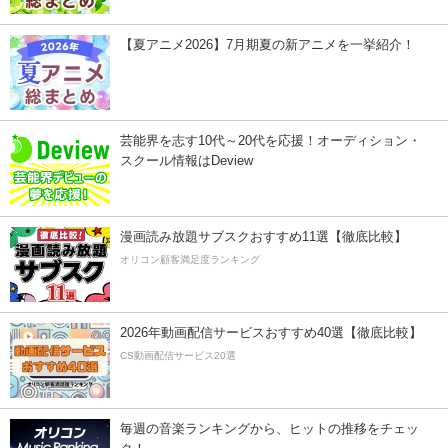
【夏アニメ2026】7月期夏の新アニメを一挙紹介！
芸能界を志す10代～20代を応援！オーディション・
スクール情報はDeview
漫画読み放題サブスクおすすめ11選【徹底比較】
オリコン顧客満足度ランキング
2026年動画配信サービスおすすめ40選【徹底比較】
CS動画配信サービス20選
毎週の音楽ランキングから、ヒットの推移をチェッ