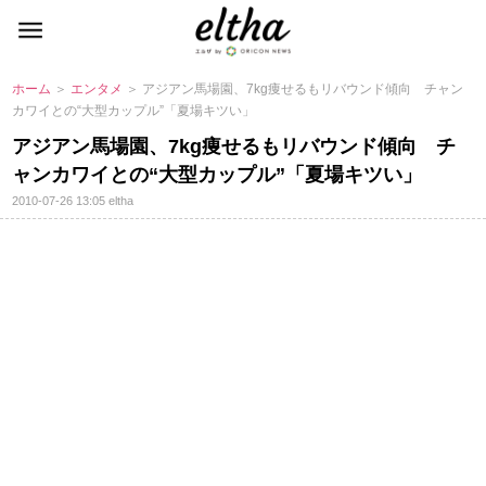
ホーム
＞
エンタメ
＞ アジアン馬場園、7kg痩せるもリバウンド傾向 チャン
カワイとの“大型カップル”「夏場キツい」
アジアン馬場園、7kg痩せるもリバウンド傾向 チ
ャンカワイとの“大型カップル”「夏場キツい」
2010-07-26 13:05
eltha