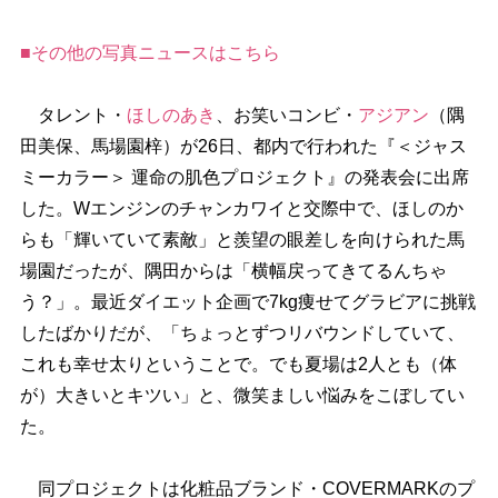
■その他の写真ニュースはこちら
タレント・
ほしのあき
、お笑いコンビ・
アジアン
（隅
田美保、馬場園梓）が26日、都内で行われた『＜ジャス
ミーカラー＞ 運命の肌色プロジェクト』の発表会に出席
した。Wエンジンのチャンカワイと交際中で、ほしのか
らも「輝いていて素敵」と羨望の眼差しを向けられた馬
場園だったが、隅田からは「横幅戻ってきてるんちゃ
う？」。最近ダイエット企画で7kg痩せてグラビアに挑戦
したばかりだが、「ちょっとずつリバウンドしていて、
これも幸せ太りということで。でも夏場は2人とも（体
が）大きいとキツい」と、微笑ましい悩みをこぼしてい
た。
同プロジェクトは化粧品ブランド・COVERMARKのプ