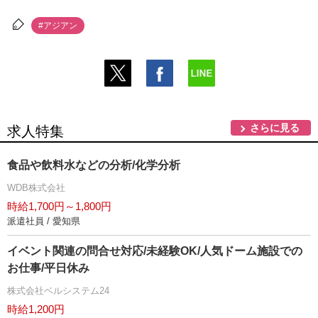
#アジアン
さらに見る
求人特集
食品や飲料水などの分析/化学分析
WDB株式会社
時給1,700円～1,800円
派遣社員 / 愛知県
イベント関連の問合せ対応/未経験OK/人気ドーム施設での
お仕事/平日休み
株式会社ベルシステム24
時給1,200円