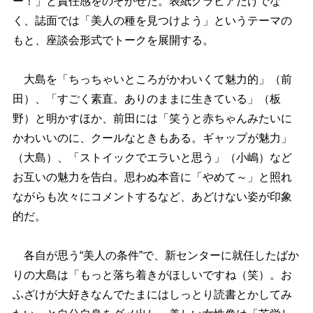
ー！」と責任感をのぞかせた。表紙グラビアだけでな
く、誌面では「美人の種を見つけよう」というテーマの
もと、座談会形式でトークを展開する。
大島を「ちっちゃいところがかわいくて魅力的」（前
田）、「すごく素直。ありのままに生きている」（板
野）と明かすほか、前田には「笑うと赤ちゃんみたいに
かわいいのに、クールなときもある。ギャップが魅力」
（大島）、「ストイックでエラいと思う」（小嶋）など
お互いの魅力を告白。思わぬ本音に「やめて～」と照れ
ながらも次々にコメントするなど、あどけない姿が印象
的だ。
各自が思う“美人の条件”で、新センターに就任したばか
りの大島は「もっと落ち着きがほしいですね（笑）。お
ふざけが大好きなんでたまにはしっとり読書とかしてみ