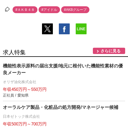
#ＡＫＢ４８
#アイドル
#AKBグループ
さらに見る
求人特集
機能性表示原料の届出支援/地元に根付いた機能性素材の優
良メーカー
オリザ油化株式会社
年収450万円～550万円
正社員 / 愛知県
オーラルケア製品・化粧品の処方開発/マネージャー候補
日本ゼトック株式会社
年収500万円～700万円