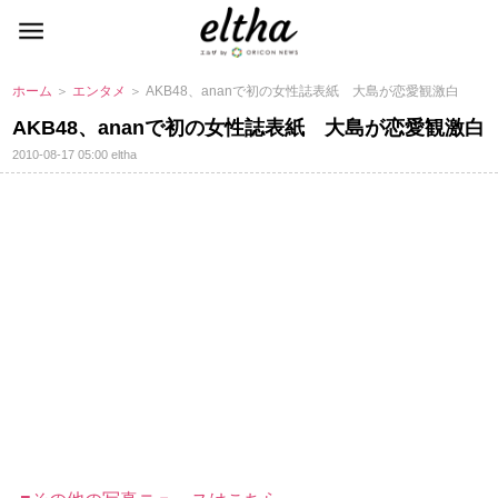
ホーム
＞
エンタメ
＞ AKB48、ananで初の女性誌表紙 大島が恋愛観激白
AKB48、ananで初の女性誌表紙 大島が恋愛観激白
2010-08-17 05:00
eltha