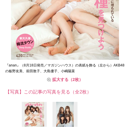
『anan』（8月18日発売／マガジンハウス）の表紙を飾る（左から）AKB48
の板野友美、前田敦子、大島優子、小嶋陽菜
拡大する（2枚）
【写真】この記事の写真を見る（全2枚）