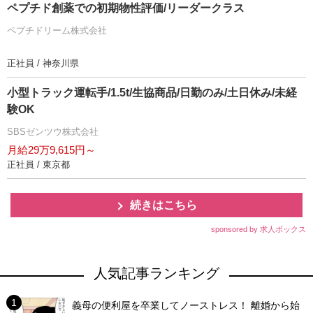
ペプチド創薬での初期物性評価/リーダークラス
ペプチドリーム株式会社
正社員 / 神奈川県
小型トラック運転手/1.5t/生協商品/日勤のみ/土日休み/未経
験OK
SBSゼンツウ株式会社
月給29万9,615円～
正社員 / 東京都
続きはこちら
sponsored by 求人ボックス
人気記事ランキング
義母の便利屋を卒業してノーストレス！ 離婚から始