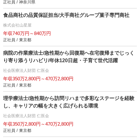
正社員 / 神奈川県
食品商社の品質保証担当/大手商社グループ菓子専門商社
株式会社山星屋
年収740万円～840万円
正社員 / 東京都
病院の作業療法士/急性期から回復期へ在宅復帰までじっく
り寄り添うリハビリ/年休120日超・子育て世代活躍
社会医療法人財団 仁医会
年収350万2,800円～470万2,800円
正社員 / 東京都
理学療法士/急性期から訪問リハまで多彩なステージを経験
し、キャリアの幅を大きく広げられる環境
社会医療法人財団 仁医会
年収350万2,800円～470万2,800円
正社員 / 東京都