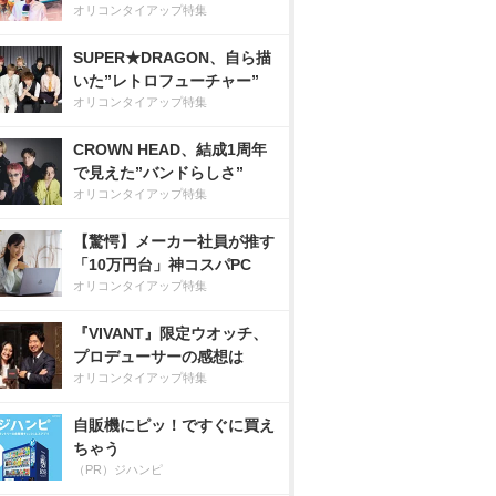
オリコンタイアップ特集
SUPER★DRAGON、自ら描
いた”レトロフューチャー”
オリコンタイアップ特集
CROWN HEAD、結成1周年
で見えた”バンドらしさ”
オリコンタイアップ特集
【驚愕】メーカー社員が推す
「10万円台」神コスパPC
オリコンタイアップ特集
『VIVANT』限定ウオッチ、
プロデューサーの感想は
オリコンタイアップ特集
自販機にピッ！ですぐに買え
ちゃう
（PR）ジハンピ