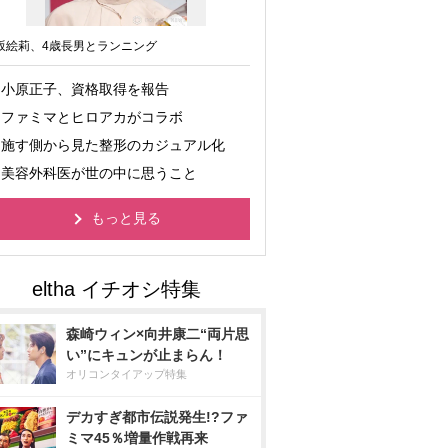
坂絵莉、4歳長男とランニング
小原正子、資格取得を報告
ファミマとヒロアカがコラボ
施す側から見た整形のカジュアル化
美容外科医が世の中に思うこと
もっと見る
森崎ウィン×向井康二“両片思
い”にキュンが止まらん！
オリコンタイアップ特集
デカすぎ都市伝説発生!?ファ
ミマ45％増量作戦再来