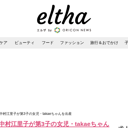
ケア
ビューティ
フード
ファッション
旅行＆おでかけ
ンケア
ダイエット・ボディケア
ヘアスタイル・ヘアアレンジ
中村江里子が第3子の女児・takaeちゃんを出産
村江里子が第3子の女児・takaeちゃん