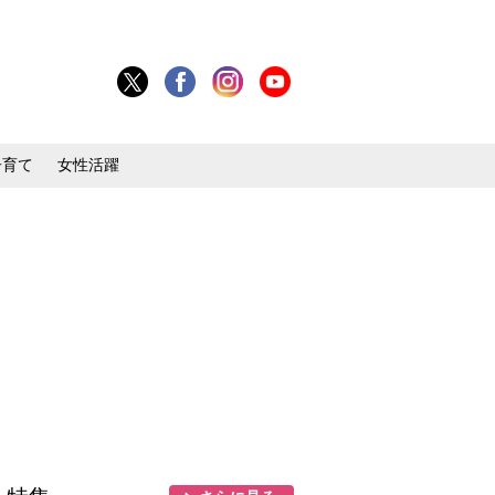
子育て
女性活躍