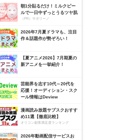
朝1分貼るだけ！ミルクピー
ルで一日中ずっとうるツヤ肌
（PR）サボリーノ
2026年7月夏ドラマも、注目
作＆話題作が勢ぞろい！
【夏アニメ2026】7月期夏の
新アニメを一挙紹介！
芸能界を志す10代～20代を
応援！オーディション・スク
ール情報はDeview
漫画読み放題サブスクおすす
め11選【徹底比較】
オリコン顧客満足度ランキング
2026年動画配信サービスお