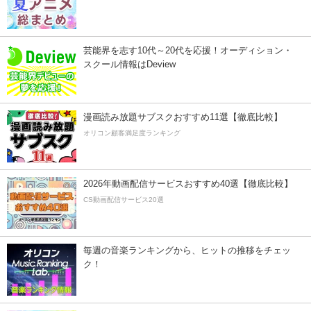
芸能界を志す10代～20代を応援！オーディション・
スクール情報はDeview
漫画読み放題サブスクおすすめ11選【徹底比較】
オリコン顧客満足度ランキング
2026年動画配信サービスおすすめ40選【徹底比較】
CS動画配信サービス20選
毎週の音楽ランキングから、ヒットの推移をチェッ
ク！