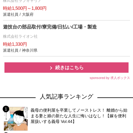
株式会社ラブキャリア
時給1,500円～1,800円
派遣社員 / 大阪府
遊技台の部品取付/寮完備/日払い/工場・製造
株式会社ライオン社
時給1,330円
派遣社員 / 神奈川県
続きはこちら
sponsored by 求人ボックス
人気記事ランキング
義母の便利屋を卒業してノーストレス！ 離婚から始
まる妻と娘の新たな人生に悔いはなし！【嫁を便利
屋扱いする義母 Vol.44】