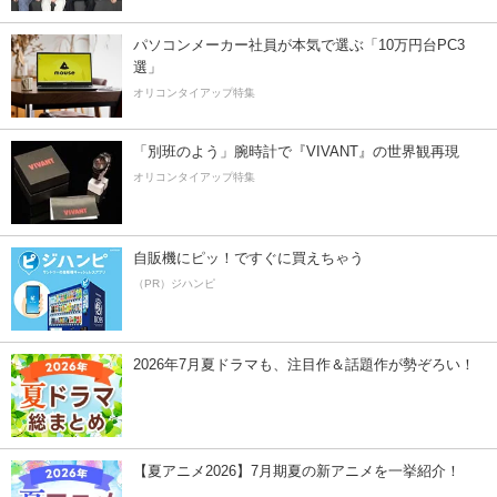
パソコンメーカー社員が本気で選ぶ「10万円台PC3
選」
オリコンタイアップ特集
「別班のよう」腕時計で『VIVANT』の世界観再現
オリコンタイアップ特集
自販機にピッ！ですぐに買えちゃう
（PR）ジハンピ
2026年7月夏ドラマも、注目作＆話題作が勢ぞろい！
【夏アニメ2026】7月期夏の新アニメを一挙紹介！