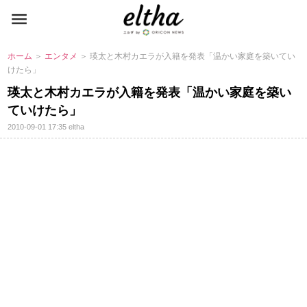
ホーム
＞
エンタメ
＞ 瑛太と木村カエラが入籍を発表「温かい家庭を築いてい
けたら」
瑛太と木村カエラが入籍を発表「温かい家庭を築い
ていけたら」
2010-09-01 17:35
eltha