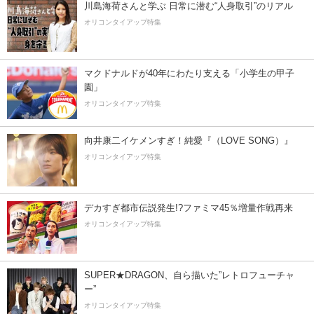
川島海荷さんと学ぶ 日常に潜む“人身取引”のリアル
オリコンタイアップ特集
マクドナルドが40年にわたり支える「小学生の甲子
園」
オリコンタイアップ特集
向井康二イケメンすぎ！純愛『（LOVE SONG）』
オリコンタイアップ特集
デカすぎ都市伝説発生!?ファミマ45％増量作戦再来
オリコンタイアップ特集
SUPER★DRAGON、自ら描いた”レトロフューチャ
ー”
オリコンタイアップ特集