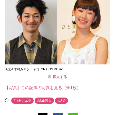
瑛太＆木村カエラ （C）ORICON DD inc.
拡大する
【写真】この記事の写真を見る（全1枚）
#木村カエラ
#永山瑛太
#結婚