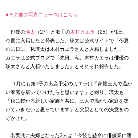
■その他の写真ニュースはこちら
俳優の
瑛太
（27）と歌手の
木村カエラ
（25）が1日、
今夏に入籍したと発表した。瑛太は公式サイトで「今夏
の吉日に、私瑛太は木村カエラさんと入籍しました」、
カエラは公式ブログで「先日、私、木村カエラは俳優の
瑛太さんと入籍いたしました」とそれぞれ報告した。
11月にも第1子の出産予定のカエラは「家族三人で温か
い家庭を築いていけたらと思います」と綴り、瑛太も
「秋に授かる新しい家族と共に、三人で温かい家庭を築
いていきたいと思っています」と父親としての決意をの
ぞかせた。
名実共に夫婦となった2人は「今後も懸命に俳優業に邁