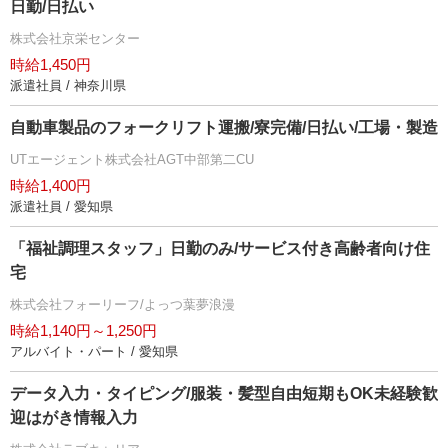
日勤/日払い
株式会社京栄センター
時給1,450円
派遣社員 / 神奈川県
自動車製品のフォークリフト運搬/寮完備/日払い/工場・製造
UTエージェント株式会社AGT中部第二CU
時給1,400円
派遣社員 / 愛知県
「福祉調理スタッフ」日勤のみ/サービス付き高齢者向け住
宅
株式会社フォーリーフ/よっつ葉夢浪漫
時給1,140円～1,250円
アルバイト・パート / 愛知県
データ入力・タイピング/服装・髪型自由短期もOK未経験歓
迎はがき情報入力