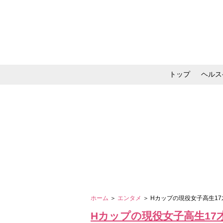
トップ
ヘルス
メイク・コスメ・スキ
ホーム
＞
エンタメ
＞ Hカップの現役女子高生1
Hカップの現役女子高生17