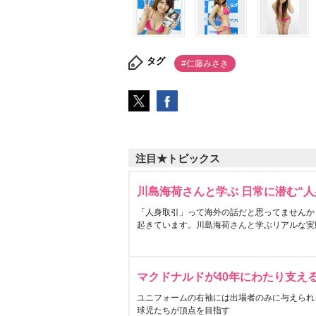
タグ
#仁藤みさき
注目★トピックス
川島海荷さんと学ぶ 日常に潜む“人
「人身取引」って海外の話だと思ってませんか
起きています。川島海荷さんと学ぶリアルな実
マクドナルドが40年にわたり支え
ユニフォームの右袖には出場者のみに与えられ
球児たちが頂点を目指す