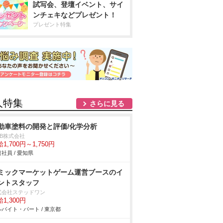
試写会、登壇イベント、サイ
ンチェキなどプレゼント！
プレゼント特集
人特集
さらに見る
動車塗料の開発と評価/化学分析
DB株式会社
1,700円～1,750円
社員 / 愛知県
ミックマーケットゲーム運営ブースのイ
ントスタッフ
式会社ステッドワン
1,300円
バイト・パート / 東京都