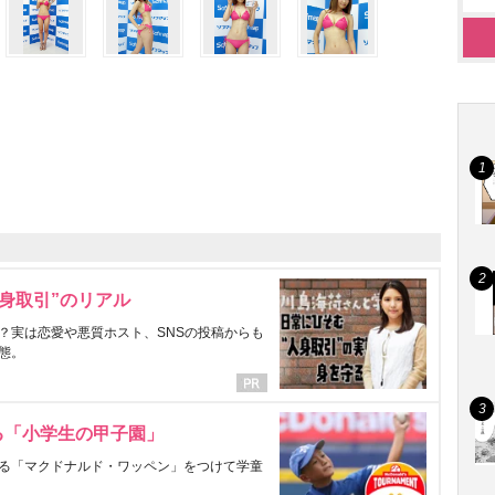
身取引”のリアル
？実は恋愛や悪質ホスト、SNSの投稿からも
態。
る「小学生の甲子園」
る「マクドナルド・ワッペン」をつけて学童