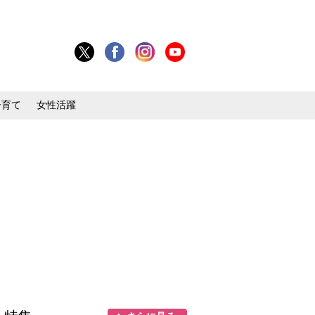
子育て
女性活躍