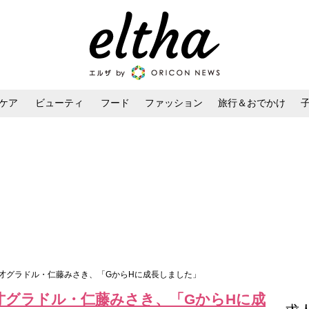
ケア
ビューティ
フード
ファッション
旅行＆おでかけ
ンケア
ダイエット・ボディケア
ヘアスタイル・ヘアアレンジ
7才グラドル・仁藤みさき、「GからHに成長しました」
才グラドル・仁藤みさき、「GからHに成