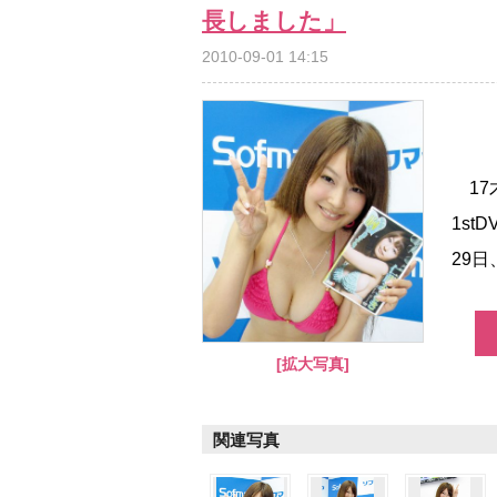
長しました」
2010-09-01 14:15
17
1s
29
[拡大写真]
関連写真