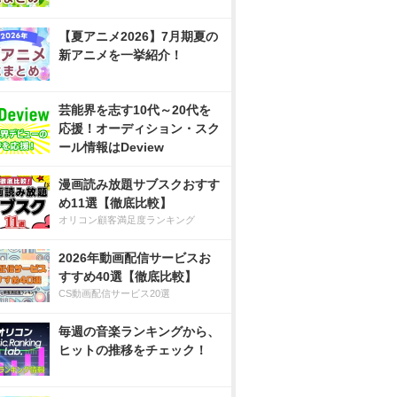
【夏アニメ2026】7月期夏の
新アニメを一挙紹介！
芸能界を志す10代～20代を
応援！オーディション・スク
ール情報はDeview
漫画読み放題サブスクおすす
め11選【徹底比較】
オリコン顧客満足度ランキング
2026年動画配信サービスお
すすめ40選【徹底比較】
CS動画配信サービス20選
毎週の音楽ランキングから、
ヒットの推移をチェック！