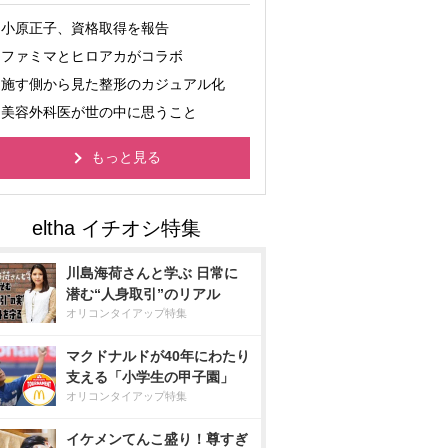
小原正子、資格取得を報告
ファミマとヒロアカがコラボ
施す側から見た整形のカジュアル化
美容外科医が世の中に思うこと
もっと見る
川島海荷さんと学ぶ 日常に
潜む“人身取引”のリアル
オリコンタイアップ特集
マクドナルドが40年にわたり
支える「小学生の甲子園」
オリコンタイアップ特集
イケメンてんこ盛り！尊すぎ