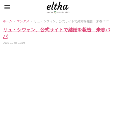
ホーム
＞
エンタメ
＞ リュ・シウォン、公式サイトで結婚を報告 来春パパ
リュ・シウォン、公式サイトで結婚を報告 来春パ
パ
2010-10-06 12:05