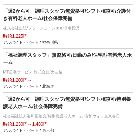
「週2から可」調理スタッフ/無資格可/シフト相談可/介護付
き有料老人ホーム/社会保障完備
株式会社山弘/プラージュ・シエル湘南長沢
時給1,225円
アルバイト・パート / 神奈川県
「福祉調理スタッフ」無資格可/日勤のみ/住宅型有料老人ホ
ーム
MT居宅サービス 株式会社/大曲椿
時給1,200円～
アルバイト・パート / 北海道
「週2から可」調理スタッフ/無資格可/シフト相談可/特別養
護老人ホーム/社会保障完備
社会福祉法人洛和福祉会/特別養護老人ホーム 洛和ヴィラ文京春日
時給1,230円～1,480円
アルバイト・パート / 東京都