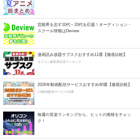
芸能界を志す10代～20代を応援！オーディション・
スクール情報はDeview
漫画読み放題サブスクおすすめ11選【徹底比較】
オリコン顧客満足度ランキング
2026年動画配信サービスおすすめ40選【徹底比較】
CS動画配信サービス20選
毎週の音楽ランキングから、ヒットの推移をチェッ
ク！