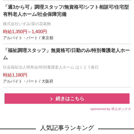
「週3から可」調理スタッフ/無資格可/シフト相談可/住宅型
有料老人ホーム/社会保障完備
株式会社いずみ/菜の花葛飾
時給1,350円～1,400円
アルバイト・パート / 東京都
「福祉調理スタッフ」無資格可/日勤のみ/特別養護老人ホー
ム
社会福祉法人明寿会/特別養護老人ホーム はくとう春日
時給1,180円
アルバイト・パート / 大阪府
続きはこちら
sponsored by 求人ボックス
人気記事ランキング