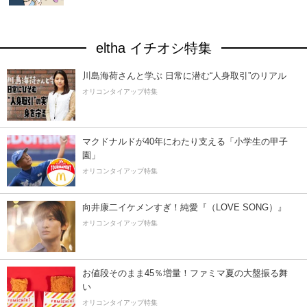
eltha イチオシ特集
川島海荷さんと学ぶ 日常に潜む“人身取引”のリアル
オリコンタイアップ特集
マクドナルドが40年にわたり支える「小学生の甲子
園」
オリコンタイアップ特集
向井康二イケメンすぎ！純愛『（LOVE SONG）』
オリコンタイアップ特集
お値段そのまま45％増量！ファミマ夏の大盤振る舞
い
オリコンタイアップ特集