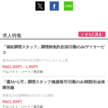
さらに見る
求人特集
「福祉調理スタッフ」調理師免許必須/日勤のみ/デイサービ
ス
株式会社SOYOKAZE/日野ケアセンターそよ風
時給1,300円～1,350円
アルバイト・パート / 東京都
「週3から可」調理スタッフ/無資格可/日勤のみ/病院/社会保
障完備
医療法人社団崎陽会/日の出ヶ丘病院
時給1,400円
アルバイト・パート / 東京都