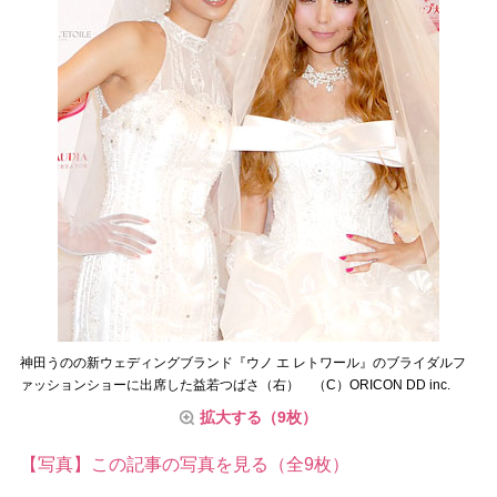
神田うのの新ウェディングブランド『ウノ エ レトワール』のブライダルフ
ァッションショーに出席した益若つばさ（右） （C）ORICON DD inc.
拡大する（9枚）
【写真】この記事の写真を見る（全9枚）