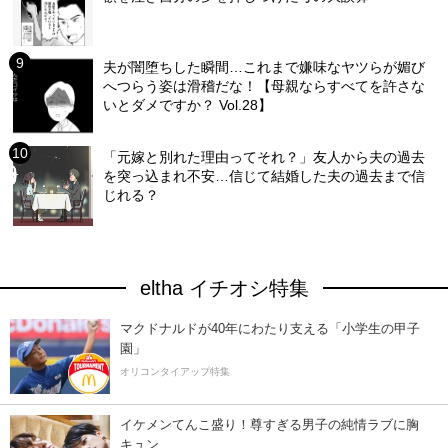
夫が闇堕ちした瞬間…これまで嫌味なヤツらが媚び
へつらう姿は滑稽だな！【母親ならすべてを許さな
いとダメですか？ Vol.28】
「元嫁と別れた理由ってそれ？」友人から夫の過去
を突っ込まれ不安…信じて結婚した夫の過去まで信
じれる？
eltha イチオシ特集
マクドナルドが40年にわたり支える「小学生の甲子
園」
オリコンタイアップ特集
イケメンてんこ盛り！尊すぎる男子の純情ラブに胸
キュン