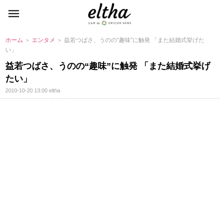
ホーム
＞
エンタメ
＞ 益若つばさ、うのの“趣味”に触発 「また結婚式挙げた
い」
益若つばさ、うのの“趣味”に触発 「また結婚式挙げ
たい」
2010-10-20 13:00
eltha