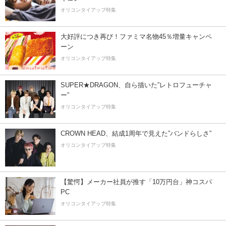
オリコンタイアップ特集
大好評につき再び！ファミマ名物45％増量キャンペ
ーン
オリコンタイアップ特集
SUPER★DRAGON、自ら描いた”レトロフューチャ
ー”
オリコンタイアップ特集
CROWN HEAD、結成1周年で見えた”バンドらしさ”
オリコンタイアップ特集
【驚愕】メーカー社員が推す「10万円台」神コスパ
PC
オリコンタイアップ特集