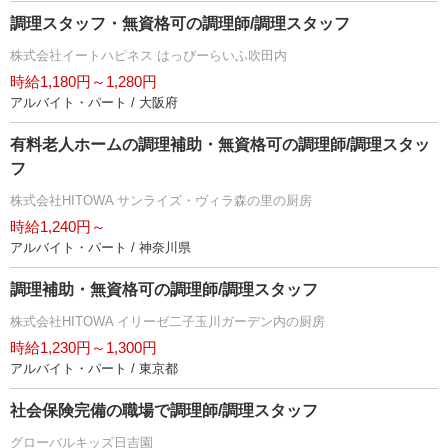
調理スタッフ・無資格可の調理師/調理スタッフ
株式会社イートハピネス はっぴーらいふ吹田内
時給1,180円～1,280円
アルバイト・パート / 大阪府
有料老人ホームの調理補助・無資格可の調理師/調理スタッ
フ
株式会社HITOWA サンライズ・ヴィラ森の里の厨房
時給1,240円～
アルバイト・パート / 神奈川県
調理補助・無資格可の調理師/調理スタッフ
株式会社HITOWA イリーゼ二子玉川ガーデン内の厨房
時給1,230円～1,300円
アルバイト・パート / 東京都
社会保険完備の職場で調理師/調理スタッフ
グローバルキッズ日吉園