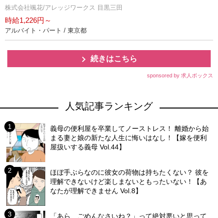
株式会社颯花/アレッジワークス 目黒三田
時給1,226円～
アルバイト・パート / 東京都
続きはこちら
sponsored by 求人ボックス
人気記事ランキング
義母の便利屋を卒業してノーストレス！ 離婚から始
まる妻と娘の新たな人生に悔いはなし！【嫁を便利
屋扱いする義母 Vol.44】
ほぼ手ぶらなのに彼女の荷物は持ちたくない？ 彼を
理解できないけど楽しまないともったいない！【あ
なたが理解できません Vol.8】
「あら、ごめんなさいね？」って絶対悪いと思って