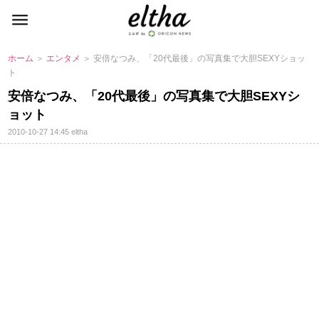
ホーム
＞
エンタメ
＞ 安倍なつみ、「20代最後」の写真集で大胆SEXYショッ
ト
安倍なつみ、「20代最後」の写真集で大胆SEXYシ
ョット
2010-10-27 14:45
eltha