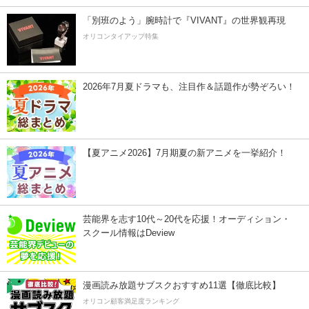
「別班のよう」腕時計で『VIVANT』の世界観再現
オリコンタイアップ特集
2026年7月夏ドラマも、注目作＆話題作が勢ぞろい！
【夏アニメ2026】7月期夏の新アニメを一挙紹介！
芸能界を志す10代～20代を応援！オーディション・
スクール情報はDeview
漫画読み放題サブスクおすすめ11選【徹底比較】
オリコン顧客満足度ランキング