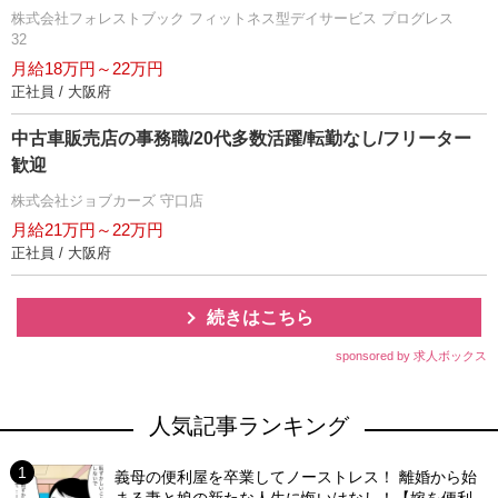
株式会社フォレストブック フィットネス型デイサービス プログレス
32
月給18万円～22万円
正社員 / 大阪府
中古車販売店の事務職/20代多数活躍/転勤なし/フリーター
歓迎
株式会社ジョブカーズ 守口店
月給21万円～22万円
正社員 / 大阪府
続きはこちら
sponsored by 求人ボックス
人気記事ランキング
義母の便利屋を卒業してノーストレス！ 離婚から始
まる妻と娘の新たな人生に悔いはなし！【嫁を便利