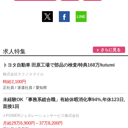
さらに見る
求人特集
トヨタ自動車 田原工場で部品の検査/特典168万/tutumi
株式会社テクノスマイル
時給2,100円
正社員 / 派遣社員 / 愛知県
未経験OK「事務系総合職」有給休暇消化率94%,年休123日,
面接1回
J-POWERジェネレーションサービス株式会社
月給29万6,900円～37万8,200円