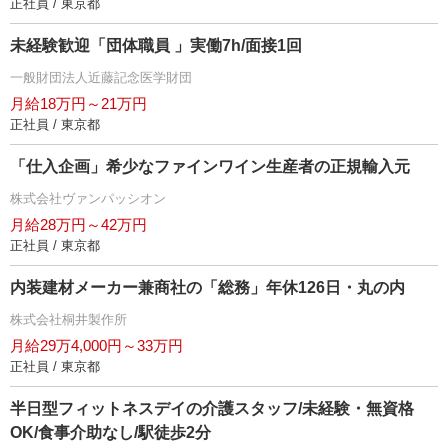
正社員 / 東京都
未経験歓迎「団体職員 」実働7h/面接1回
一般財団法人近藤記念医学財団
月給18万円～21万円
正社員 / 東京都
「仕入企画」希少なファインワイン生産者の正規輸入元
株式会社ヴァンパッシオン
月給28万円～42万円
正社員 / 東京都
内装建材メーカー兼商社の「総務」年休126日・丸の内
株式会社桐井製作所
月給29万4,000円～33万円
正社員 / 東京都
半日型フィットネスデイの介護スタッフ/未経験・無資格
OK/食事介助なし/駅徒歩2分