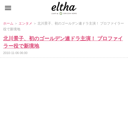
ホーム
＞
エンタメ
＞ 北川景子、初のゴールデン連ドラ主演！ プロファイラー
役で新境地
北川景子、初のゴールデン連ドラ主演！ プロファイ
ラー役で新境地
2010-11-06 06:00