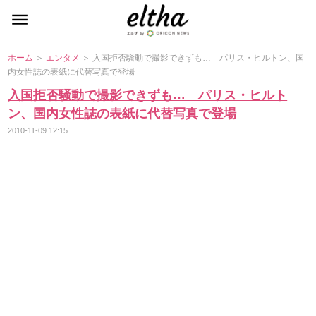
ホーム
＞
エンタメ
＞ 入国拒否騒動で撮影できずも… パリス・ヒルトン、国
内女性誌の表紙に代替写真で登場
入国拒否騒動で撮影できずも… パリス・ヒルト
ン、国内女性誌の表紙に代替写真で登場
2010-11-09 12:15