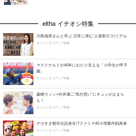
eltha イチオシ特集
川島海荷さんと学ぶ 日常に潜む“人身取引”のリアル
オリコンタイアップ特集
マクドナルドが40年にわたり支える「小学生の甲子
園」
オリコンタイアップ特集
森崎ウィン×向井康二“両片思い”にキュンが止まら
ん！
オリコンタイアップ特集
デカすぎ都市伝説発生!?ファミマ45％増量作戦再来
オリコンタイアップ特集