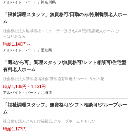
アルバイト・パート / 神奈川県
「福祉調理スタッフ」無資格可/日勤のみ/特別養護老人ホー
ム
社会福祉法人地域福祉コミュニティほほえみ/特別養護老人ホーム ひ
らばりみなみ
時給1,140円～
アルバイト・パート / 愛知県
「週3から可」調理スタッフ/無資格可/シフト相談可/住宅型
有料老人ホーム
社会福祉法人勤医協福祉会/勤医協有料老人ホーム うめの花
時給1,105円～1,131円
アルバイト・パート / 北海道
「福祉調理スタッフ」無資格可/シフト相談可/グループホー
ム
社会福祉法人ともしび福祉会/グループホームともしび
時給1,177円