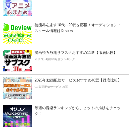
芸能界を志す10代～20代を応援！オーディション・
スクール情報はDeview
漫画読み放題サブスクおすすめ11選【徹底比較】
オリコン顧客満足度ランキング
2026年動画配信サービスおすすめ40選【徹底比較】
CS動画配信サービス20選
毎週の音楽ランキングから、ヒットの推移をチェッ
ク！