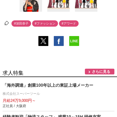
#深田恭子
#ファッション
#アワード
さらに見る
求人特集
「海外調達」創業100年以上の東証上場メーカー
株式会社スーパーツール
月給24万9,000円～
正社員 / 大阪府
経験者歓迎「物流スタッフ」 残業10～15H 研修充実