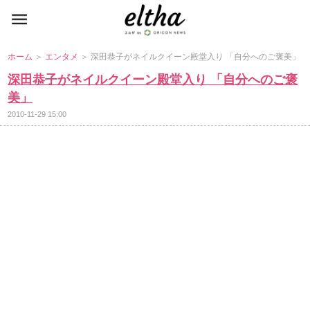
ホーム
＞
エンタメ
＞ 深田恭子がネイルクイーン殿堂入り 「自分へのご褒美」
深田恭子がネイルクイーン殿堂入り 「自分へのご褒
美」
2010-11-29 15:00