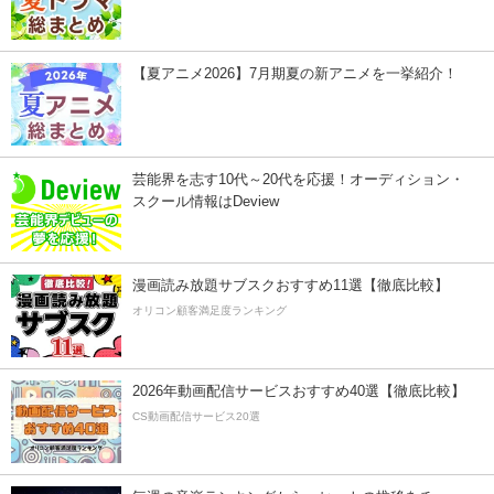
【夏アニメ2026】7月期夏の新アニメを一挙紹介！
芸能界を志す10代～20代を応援！オーディション・
スクール情報はDeview
漫画読み放題サブスクおすすめ11選【徹底比較】
オリコン顧客満足度ランキング
2026年動画配信サービスおすすめ40選【徹底比較】
CS動画配信サービス20選