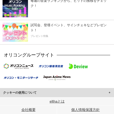
毎週の音楽ランキングから、ヒットの推移をチェッ
ク！
試写会、登壇イベント、サインチェキなどプレゼン
ト！
プレゼント特集
オリコングループサイト
クッキーの使用について
このサイトでは Cookie を使用して、ユーザーに合わせたコンテンツや広告の
elthaとは
表示、ソーシャル メディア機能の提供、広告の表示回数やクリック数の測定を
会社概要
個人情報保護方針
行っています。