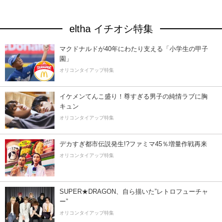
eltha イチオシ特集
マクドナルドが40年にわたり支える「小学生の甲子
園」
オリコンタイアップ特集
イケメンてんこ盛り！尊すぎる男子の純情ラブに胸
キュン
オリコンタイアップ特集
デカすぎ都市伝説発生!?ファミマ45％増量作戦再来
オリコンタイアップ特集
SUPER★DRAGON、自ら描いた”レトロフューチャ
ー”
オリコンタイアップ特集