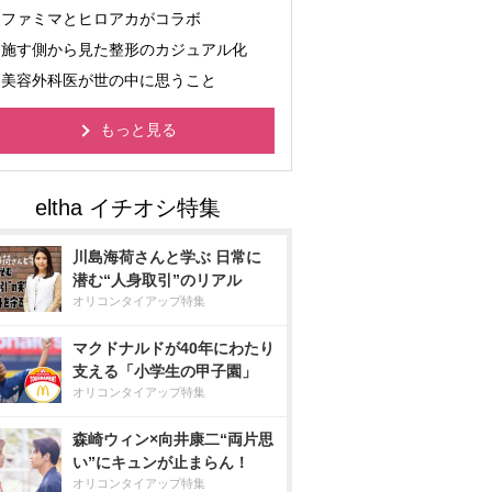
ファミマとヒロアカがコラボ
施す側から見た整形のカジュアル化
美容外科医が世の中に思うこと
もっと見る
川島海荷さんと学ぶ 日常に
潜む“人身取引”のリアル
オリコンタイアップ特集
マクドナルドが40年にわたり
支える「小学生の甲子園」
オリコンタイアップ特集
森崎ウィン×向井康二“両片思
い”にキュンが止まらん！
オリコンタイアップ特集