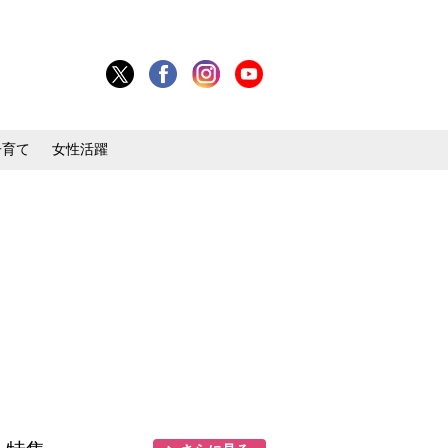
子育て
女性活躍