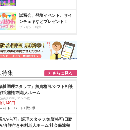
試写会、登壇イベント、サイ
ンチェキなどプレゼント！
プレゼント特集
人特集
さらに見る
福祉調理スタッフ」無資格可/シフト相談
/住宅型有料老人ホーム
会社Lian/リアン小牧
1,140円
バイト・パート / 愛知県
週4から可」調理スタッフ/無資格可/日勤
み/介護付き有料老人ホーム/社会保障完