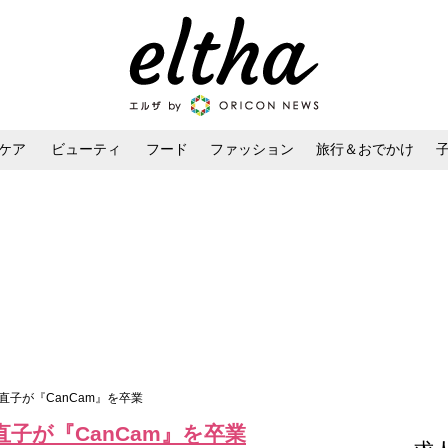
ケア
ビューティ
フード
ファッション
旅行＆おでかけ
ンケア
ダイエット・ボディケア
ヘアスタイル・ヘアアレンジ
直子が『CanCam』を卒業
子が『CanCam』を卒業