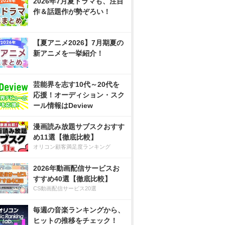
2026年7月夏ドラマも、注目
作＆話題作が勢ぞろい！
【夏アニメ2026】7月期夏の
新アニメを一挙紹介！
芸能界を志す10代～20代を
応援！オーディション・スク
ール情報はDeview
漫画読み放題サブスクおすす
め11選【徹底比較】
オリコン顧客満足度ランキング
2026年動画配信サービスお
すすめ40選【徹底比較】
CS動画配信サービス20選
毎週の音楽ランキングから、
ヒットの推移をチェック！