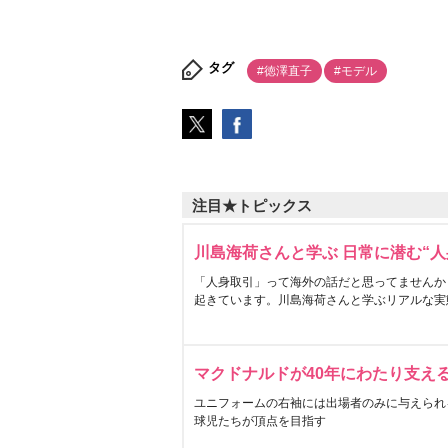
タグ
#徳澤直子
#モデル
注目★トピックス
川島海荷さんと学ぶ 日常に潜む“人
「人身取引」って海外の話だと思ってませんか
起きています。川島海荷さんと学ぶリアルな実
マクドナルドが40年にわたり支え
ユニフォームの右袖には出場者のみに与えられ
球児たちが頂点を目指す