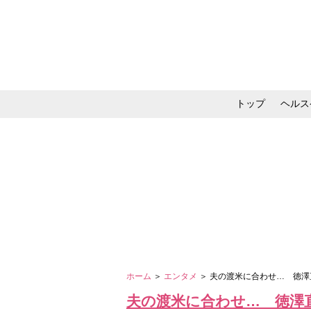
トップ
ヘルス
メイク・コスメ・スキ
ホーム
＞
エンタメ
＞ 夫の渡米に合わせ… 徳澤
夫の渡米に合わせ… 徳澤直