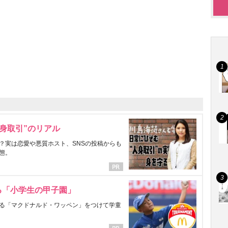
身取引”のリアル
？実は恋愛や悪質ホスト、SNSの投稿からも
態。
る「小学生の甲子園」
る「マクドナルド・ワッペン」をつけて学童