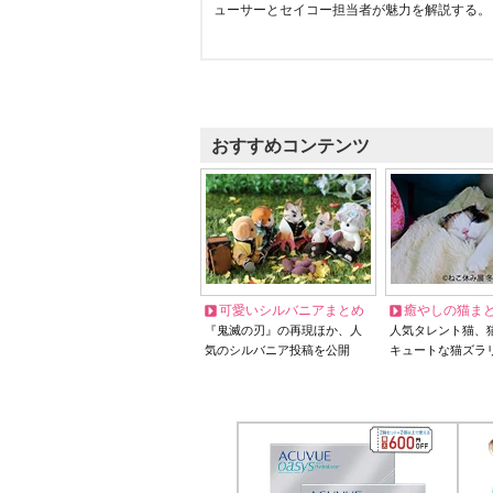
ューサーとセイコー担当者が魅力を解説する。
おすすめコンテンツ
可愛いシルバニアまとめ
癒やしの猫ま
『鬼滅の刃』の再現ほか、人
人気タレント猫、
気のシルバニア投稿を公開
キュートな猫ズラ