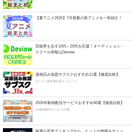
【夏アニメ2026】7月期夏の新アニメを一挙紹介！
芸能界を志す10代～20代を応援！オーディション・
スクール情報はDeview
漫画読み放題サブスクおすすめ11選【徹底比較】
オリコン顧客満足度ランキング
2026年動画配信サービスおすすめ40選【徹底比較】
CS動画配信サービス20選
毎週の音楽ランキングから、ヒットの推移をチェッ