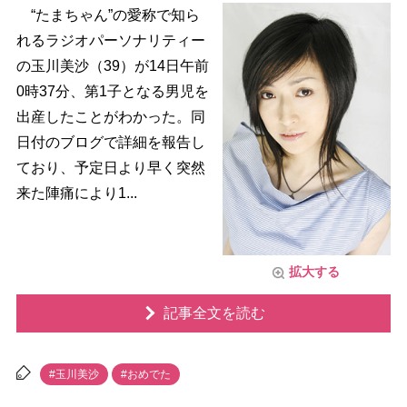
“たまちゃん”の愛称で知ら
れるラジオパーソナリティー
の玉川美沙（39）が14日午前
0時37分、第1子となる男児を
出産したことがわかった。同
日付のブログで詳細を報告し
ており、予定日より早く突然
来た陣痛により1...
拡大する
記事全文を読む
#玉川美沙
#おめでた