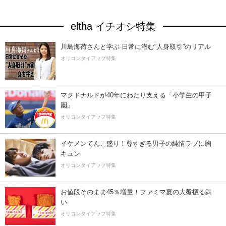
eltha イチオシ特集
川島海荷さんと学ぶ 日常に潜む“人身取引”のリアル
オリコンタイアップ特集
マクドナルドが40年にわたり支える「小学生の甲子
園」
オリコンタイアップ特集
イケメンてんこ盛り！尊すぎる男子の純情ラブに胸
キュン
オリコンタイアップ特集
お値段そのまま45％増量！ファミマ夏の大盤振る舞
い
オリコンタイアップ特集