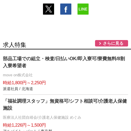
さらに見る
求人特集
部品工場での組立・検査/日払いOK/即入寮可/寮費無料/8割
入寮希望者
move on株式会社
時給1,800円～2,250円
派遣社員 / 北海道
「福祉調理スタッフ」無資格可/シフト相談可/介護老人保健
施設
医療法人社団自靖会/介護老人保健施設 めぐみ
時給1,226円～1,500円