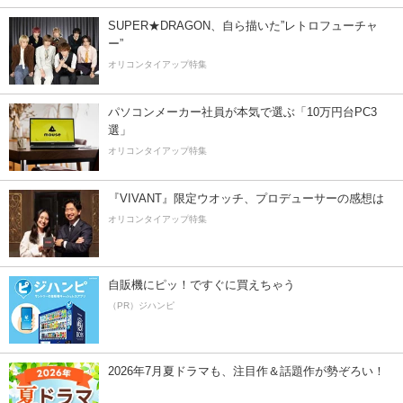
SUPER★DRAGON、自ら描いた”レトロフューチャ
ー”
オリコンタイアップ特集
パソコンメーカー社員が本気で選ぶ「10万円台PC3
選」
オリコンタイアップ特集
『VIVANT』限定ウオッチ、プロデューサーの感想は
オリコンタイアップ特集
自販機にピッ！ですぐに買えちゃう
（PR）ジハンピ
2026年7月夏ドラマも、注目作＆話題作が勢ぞろい！