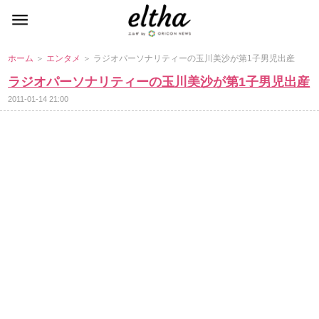
ホーム
＞
エンタメ
＞ ラジオパーソナリティーの玉川美沙が第1子男児出産
ラジオパーソナリティーの玉川美沙が第1子男児出産
2011-01-14 21:00