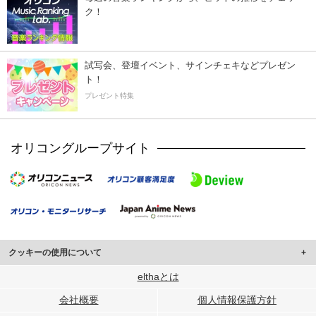
ク！
試写会、登壇イベント、サインチェキなどプレゼン
ト！
プレゼント特集
オリコングループサイト
クッキーの使用について
このサイトでは Cookie を使用して、ユーザーに合わせたコンテンツや広告の
elthaとは
表示、ソーシャル メディア機能の提供、広告の表示回数やクリック数の測定を
会社概要
個人情報保護方針
行っています。
また、ユーザーによるサイトの利用状況についても情報を収集し、ソーシャル