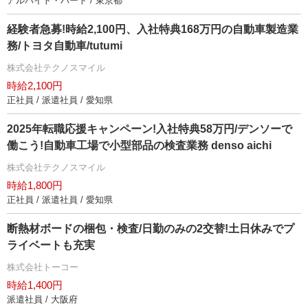
アルバイト・パート / 東京都
経験者急募!時給2,100円、入社特典168万円の自動車製造業
務/トヨタ自動車/tutumi
株式会社テクノスマイル
時給2,100円
正社員 / 派遣社員 / 愛知県
2025年転職応援キャンペーン!入社特典58万円/デンソーで
働こう!自動車工場で小型部品の検査業務 denso aichi
株式会社テクノスマイル
時給1,800円
正社員 / 派遣社員 / 愛知県
断熱材ボードの梱包・検査/日勤のみの2交替!土日休みでプ
ライベートも充実
株式会社トーコー
時給1,400円
派遣社員 / 大阪府