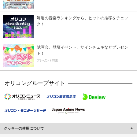
毎週の音楽ランキングから、ヒットの推移をチェッ
ク！
試写会、登壇イベント、サインチェキなどプレゼン
ト！
プレゼント特集
オリコングループサイト
クッキーの使用について