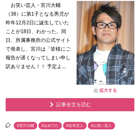
お笑い芸人・宮川大輔
（38）に第1子となる男児が
昨年12月2日に誕生していた
ことが18日、わかった。同
日、所属事務所の公式サイト
で発表し、宮川は「皆様にご
報告が遅くなってしまい申し
訳ありません！！ 予定よ...
拡大する
記事全文を読む
#宮川大輔
#おめでた
#吉本芸人
#お笑い芸人