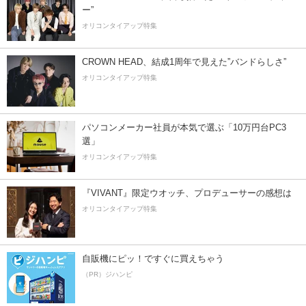
ー”
オリコンタイアップ特集
CROWN HEAD、結成1周年で見えた”バンドらしさ”
オリコンタイアップ特集
パソコンメーカー社員が本気で選ぶ「10万円台PC3
選」
オリコンタイアップ特集
『VIVANT』限定ウオッチ、プロデューサーの感想は
オリコンタイアップ特集
自販機にピッ！ですぐに買えちゃう
（PR）ジハンピ