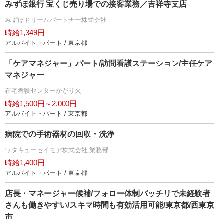
みずほ銀行 宝くじ売り場での接客業務／吉祥寺支店
みずほドリームパートナー株式会社
時給1,349円
アルバイト・パート / 東京都
「ケアマネジャー」パート/訪問看護ステーション/主任ケア
マネジャー
在宅看護センターかがり火
時給1,500円～2,000円
アルバイト・パート / 東京都
病院での手術器材の回収・洗浄
ワタキューセイモア株式会社 業務部
時給1,400円
アルバイト・パート / 東京都
店長・マネージャー候補/フォロー体制バッチリで未経験者
さんも働きやすい/スキマ時間も有効活用可能/東京都/西東京
市