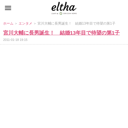
ホーム
＞
エンタメ
＞ 宮川大輔に長男誕生！ 結婚13年目で待望の第1子
宮川大輔に長男誕生！ 結婚13年目で待望の第1子
2011-01-18 19:15