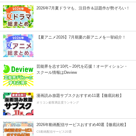
2026年7月夏ドラマも、注目作＆話題作が勢ぞろい！
【夏アニメ2026】7月期夏の新アニメを一挙紹介！
芸能界を志す10代～20代を応援！オーディション・
スクール情報はDeview
漫画読み放題サブスクおすすめ11選【徹底比較】
オリコン顧客満足度ランキング
2026年動画配信サービスおすすめ40選【徹底比較】
CS動画配信サービス20選