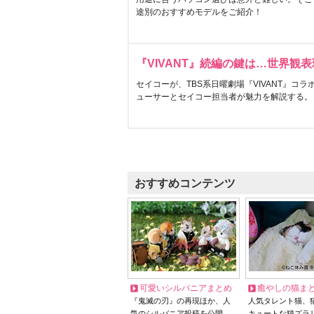
途別のおすすめモデルをご紹介！
『VIVANT』続編の鍵は…世界観
セイコーが、TBS系日曜劇場『VIVANT』コ
ューサーとセイコー担当者が魅力を解説する。
おすすめコンテンツ
可愛いシルバニアまとめ
癒やしの猫ま
『鬼滅の刃』の再現ほか、人
人気タレント猫、
気のシルバニア投稿を公開
キュートな猫ズラ