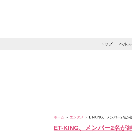
トップ
ヘルス
メイク・コスメ・スキ
ホーム
＞
エンタメ
＞ ET-KING、メンバー2名
ET-KING、メンバー2名