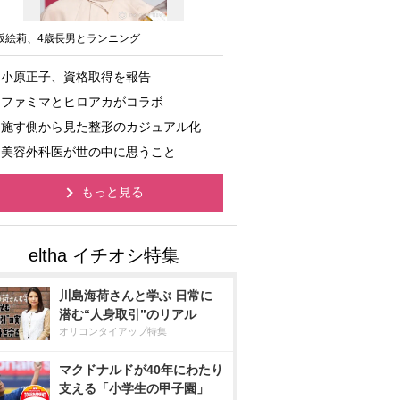
坂絵莉、4歳長男とランニング
小原正子、資格取得を報告
ファミマとヒロアカがコラボ
施す側から見た整形のカジュアル化
美容外科医が世の中に思うこと
もっと見る
川島海荷さんと学ぶ 日常に
潜む“人身取引”のリアル
オリコンタイアップ特集
マクドナルドが40年にわたり
支える「小学生の甲子園」