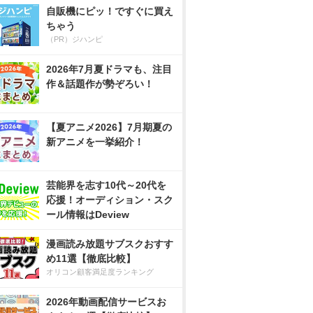
自販機にピッ！ですぐに買え
ちゃう
（PR）ジハンピ
2026年7月夏ドラマも、注目
作＆話題作が勢ぞろい！
【夏アニメ2026】7月期夏の
新アニメを一挙紹介！
芸能界を志す10代～20代を
応援！オーディション・スク
ール情報はDeview
漫画読み放題サブスクおすす
め11選【徹底比較】
オリコン顧客満足度ランキング
2026年動画配信サービスお