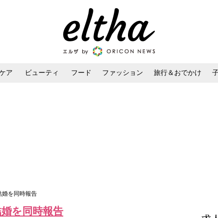
ケア
ビューティ
フード
ファッション
旅行＆おでかけ
ンケア
ダイエット・ボディケア
ヘアスタイル・ヘアアレンジ
が結婚を同時報告
が結婚を同時報告