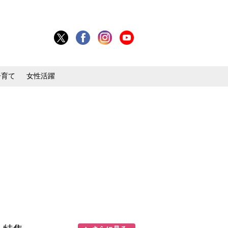
子育て
女性活躍