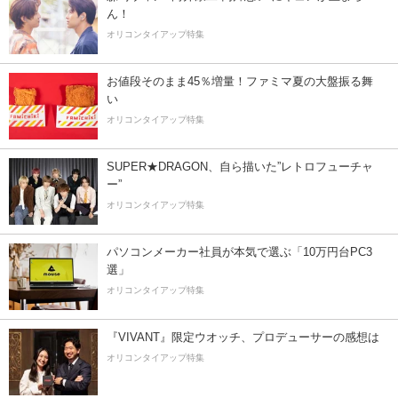
ん！
オリコンタイアップ特集
お値段そのまま45％増量！ファミマ夏の大盤振る舞
い
オリコンタイアップ特集
SUPER★DRAGON、自ら描いた”レトロフューチャ
ー”
オリコンタイアップ特集
パソコンメーカー社員が本気で選ぶ「10万円台PC3
選」
オリコンタイアップ特集
『VIVANT』限定ウオッチ、プロデューサーの感想は
オリコンタイアップ特集