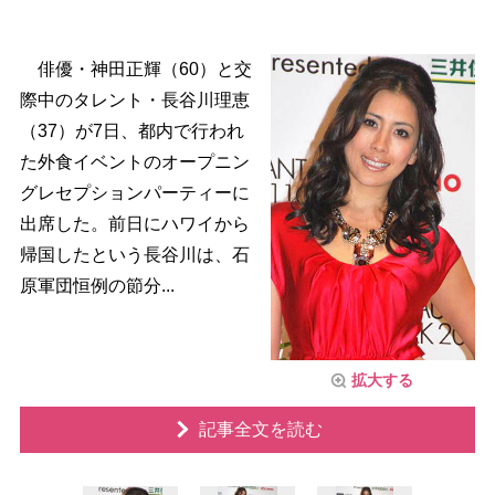
俳優・神田正輝（60）と交
際中のタレント・長谷川理恵
（37）が7日、都内で行われ
た外食イベントのオープニン
グレセプションパーティーに
出席した。前日にハワイから
帰国したという長谷川は、石
原軍団恒例の節分...
拡大する
記事全文を読む