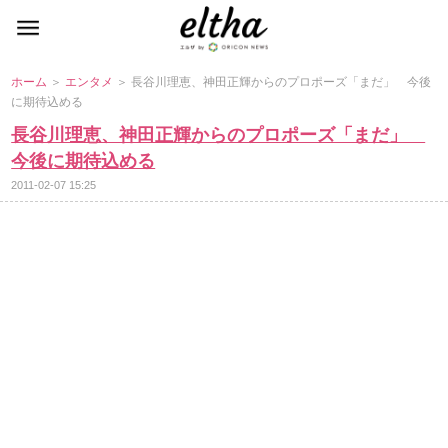
ホーム
＞
エンタメ
＞ 長谷川理恵、神田正輝からのプロポーズ「まだ」 今後
に期待込める
長谷川理恵、神田正輝からのプロポーズ「まだ」
今後に期待込める
2011-02-07 15:25