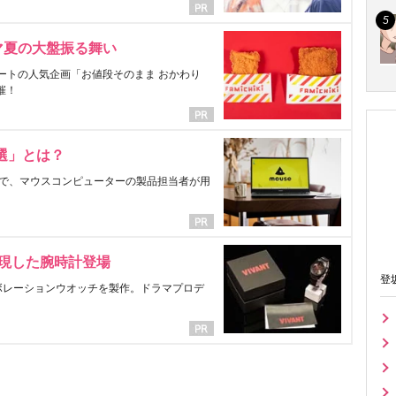
マ夏の大盤振る舞い
ートの人気企画「お値段そのまま おかわり
催！
選」とは？
で、マウスコンピューターの製品担当者が用
表現した腕時計登場
登
ラボレーションウオッチを製作。ドラマプロデ