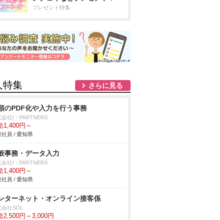
プレゼント特集
人特集
さらに見る
類のPDF化や入力を行う事務
会社I・PARTNERS
1,400円～
社員 / 愛知県
般事務・データ入力
会社I・PARTNERS
1,400円～
社員 / 愛知県
ンターネット・オンライン接客係
会社SOL
2,500円～3,000円