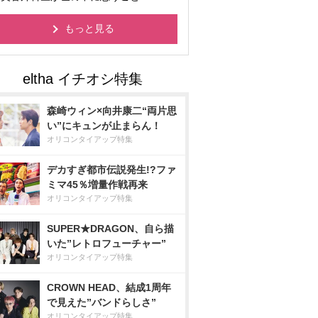
もっと見る
森崎ウィン×向井康二“両片思
い”にキュンが止まらん！
オリコンタイアップ特集
デカすぎ都市伝説発生!?ファ
ミマ45％増量作戦再来
オリコンタイアップ特集
SUPER★DRAGON、自ら描
いた”レトロフューチャー”
オリコンタイアップ特集
CROWN HEAD、結成1周年
で見えた”バンドらしさ”
オリコンタイアップ特集