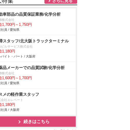
人特集
さらに見る
動車部品の品質保証業務/化学分析
DB株式会社
1,700円～1,750円
社員 / 愛知県
掃スタッフ/北大阪トラックターミナル
海ビルサービス株式会社
1,180円
バイト・パート / 大阪府
薬品メーカーでの品質試験/化学分析
DB株式会社
1,600円～1,700円
社員 / 愛知県
スメの軽作業スタッフ
式会社エレベート
1,180円
社員 / 大阪府
続きはこちら