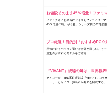
お値段そのまま45％増量！ファミ
ファミチキにお弁当にアイスも!?ファミリーマ
45％増量作戦」が今夏、シリーズ初の年2回開
プロ厳選！目的別「おすすめPC９
用途に合うパソコン選びは意外と難しい。そこ
途別のおすすめモデルをご紹介！
『VIVANT』続編の鍵は…世界観
セイコーが、TBS系日曜劇場『VIVANT』コ
ューサーとセイコー担当者が魅力を解説する。