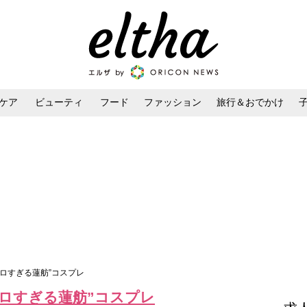
ケア
ビューティ
フード
ファッション
旅行＆おでかけ
ンケア
ダイエット・ボディケア
ヘアスタイル・ヘアアレンジ
エロすぎる蓮舫”コスプレ
エロすぎる蓮舫”コスプレ