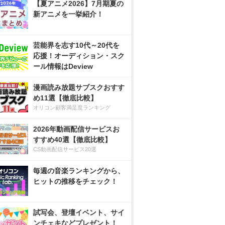
【夏アニメ2026】7月期夏の
新アニメを一挙紹介！
芸能界を志す10代～20代を
応援！オーディション・スク
ール情報はDeview
漫画読み放題サブスクおすす
め11選【徹底比較】
オリコン顧客満足度ランキング
2026年動画配信サービスお
すすめ40選【徹底比較】
CS動画配信サービス20選
毎週の音楽ランキングから、
ヒットの推移をチェック！
試写会、登壇イベント、サイ
ンチェキなどプレゼント！