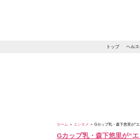
トップ
ヘルス
メイク・コスメ・スキ
ホーム
＞
エンタメ
＞ Gカップ乳・森下悠里が“
Gカップ乳・森下悠里が“