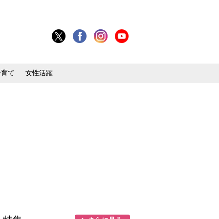
子育て
女性活躍