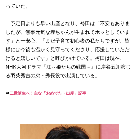
っていた。
予定日よりも早い出産となり、袴田は「不安もありま
したが、無事元気な赤ちゃんが生まれてホッとしていま
す」と一安心。「まだ子育て初心者の私たちですが、皆
様には今後も温かく見守ってくださり、応援していただ
けると嬉しいです」と呼びかけている。袴田は現在、
NHK大河ドラマ『江～姫たちの戦国～』に岸谷五朗演じ
る羽柴秀吉の弟・秀長役で出演している。
⇒
二世誕生へ！主な「おめでた・出産」記事