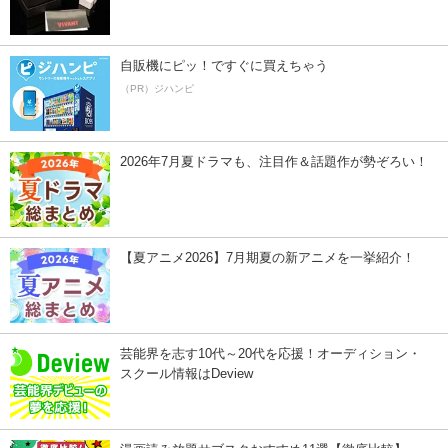
自販機にピッ！ですぐに買えちゃう
（PR）ジハンピ
2026年7月夏ドラマも、注目作＆話題作が勢ぞろい！
【夏アニメ2026】7月期夏の新アニメを一挙紹介！
芸能界を志す10代～20代を応援！オーディション・
スクール情報はDeview