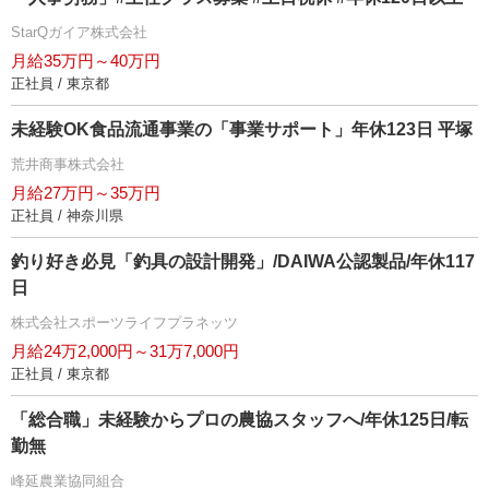
StarQガイア株式会社
月給35万円～40万円
正社員 / 東京都
未経験OK食品流通事業の「事業サポート」年休123日 平塚
荒井商事株式会社
月給27万円～35万円
正社員 / 神奈川県
釣り好き必見「釣具の設計開発」/DAIWA公認製品/年休117
日
株式会社スポーツライフプラネッツ
月給24万2,000円～31万7,000円
正社員 / 東京都
「総合職」未経験からプロの農協スタッフへ/年休125日/転
勤無
峰延農業協同組合