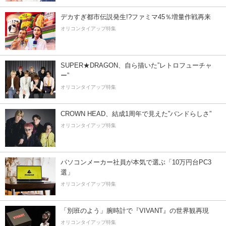
デカすぎ都市伝説発生!?ファミマ45％増量作戦再来
オリコンタイアップ特集
SUPER★DRAGON、自ら描いた”レトロフューチャ
ー”
オリコンタイアップ特集
CROWN HEAD、結成1周年で見えた”バンドらしさ”
オリコンタイアップ特集
パソコンメーカー社員が本気で選ぶ「10万円台PC3
選」
オリコンタイアップ特集
「別班のよう」腕時計で『VIVANT』の世界観再現
オリコンタイアップ特集