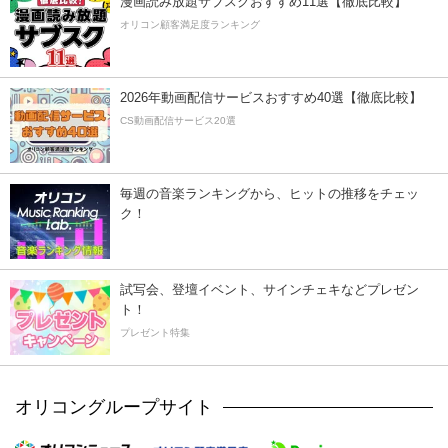
漫画読み放題サブスクおすすめ11選【徹底比較】
オリコン顧客満足度ランキング
2026年動画配信サービスおすすめ40選【徹底比較】
CS動画配信サービス20選
毎週の音楽ランキングから、ヒットの推移をチェッ
ク！
試写会、登壇イベント、サインチェキなどプレゼン
ト！
プレゼント特集
オリコングループサイト