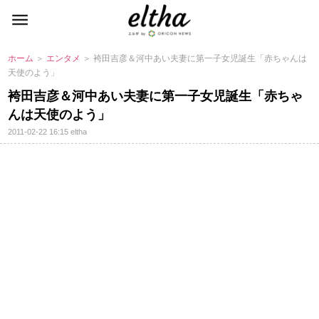
ホーム
＞
エンタメ
＞ 袴田吉彦＆河中あい夫妻に第一子女児誕生「赤ちゃんは
天使のよう」
袴田吉彦＆河中あい夫妻に第一子女児誕生「赤ちゃ
んは天使のよう」
2011-02-22 16:15
eltha