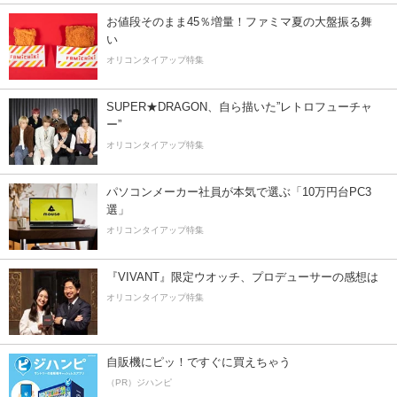
お値段そのまま45％増量！ファミマ夏の大盤振る舞
い
オリコンタイアップ特集
SUPER★DRAGON、自ら描いた”レトロフューチャ
ー”
オリコンタイアップ特集
パソコンメーカー社員が本気で選ぶ「10万円台PC3
選」
オリコンタイアップ特集
『VIVANT』限定ウオッチ、プロデューサーの感想は
オリコンタイアップ特集
自販機にピッ！ですぐに買えちゃう
（PR）ジハンピ