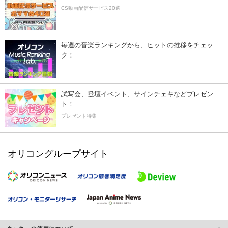
CS動画配信サービス20選
毎週の音楽ランキングから、ヒットの推移をチェッ
ク！
試写会、登壇イベント、サインチェキなどプレゼン
ト！
プレゼント特集
オリコングループサイト