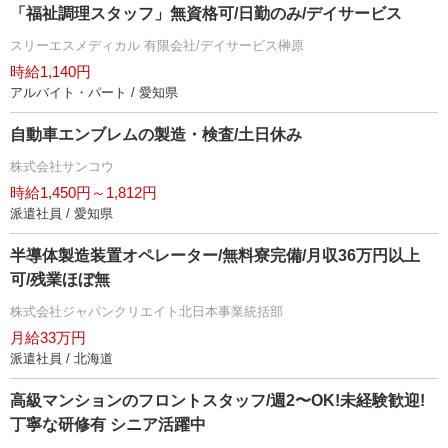
「福祉調理スタッフ」無資格可/日勤のみ/デイサービス
スリーエスメディカル 有限会社/デイサービス榊原
時給1,140円
アルバイト・パート / 愛知県
自動車エンブレムの製造・検査/土日休み
株式会社サンコウ
時給1,450円～1,812円
派遣社員 / 愛知県
半導体製造装置オペレーター/無料寮完備/月収36万円以上
可/残業ほぼ無
株式会社ジャパンクリエイト北日本事業統括部
月給33万円
派遣社員 / 北海道
⾼級マンションのフロントスタッフ/週2〜OK!未経験歓迎!
丁寧な研修有 シニア活躍中