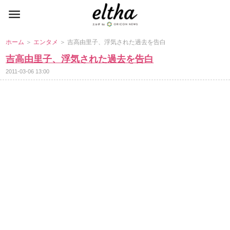
ホーム
＞
エンタメ
＞ 吉高由里子、浮気された過去を告白
吉高由里子、浮気された過去を告白
2011-03-06 13:00