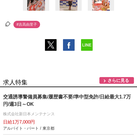
#吉高由里子
さらに見る
求人特集
交通誘導警備員募集/履歴書不要/準中型免許/日給最大1.7万
円/週3日～OK
株式会社新日本メンテナンス
日給1万7,000円
アルバイト・パート / 東京都