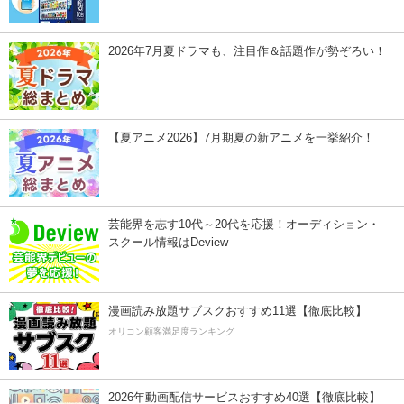
2026年7月夏ドラマも、注目作＆話題作が勢ぞろい！
【夏アニメ2026】7月期夏の新アニメを一挙紹介！
芸能界を志す10代～20代を応援！オーディション・
スクール情報はDeview
漫画読み放題サブスクおすすめ11選【徹底比較】
オリコン顧客満足度ランキング
2026年動画配信サービスおすすめ40選【徹底比較】