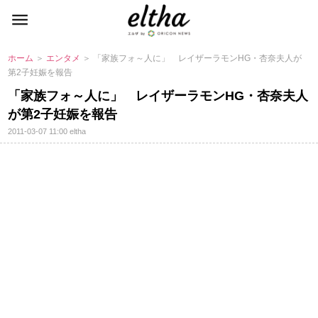
ホーム
＞
エンタメ
＞ 「家族フォ～人に」 レイザーラモンHG・杏奈夫人が
第2子妊娠を報告
「家族フォ～人に」 レイザーラモンHG・杏奈夫人
が第2子妊娠を報告
2011-03-07 11:00
eltha