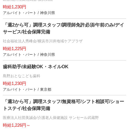
時給1,230円
アルバイト・パート / 神奈川県
「週2から可」調理スタッフ/調理師免許必須/午前のみ/デイ
サービス/社会保障完備
社会福祉法人秀峰会/横浜市川井地域ケアプラザ
時給1,225円
アルバイト・パート / 神奈川県
歯科助手/未経験OK・ネイルOK
島野おとなこども歯科
時給1,230円
アルバイト・パート / 東京都
「週3から可」調理スタッフ/無資格可/シフト相談可/ショー
トステイ/社会保障完備
医療法人社団美誠会/介護老人保健施設 サンセール武蔵野
時給1,226円～