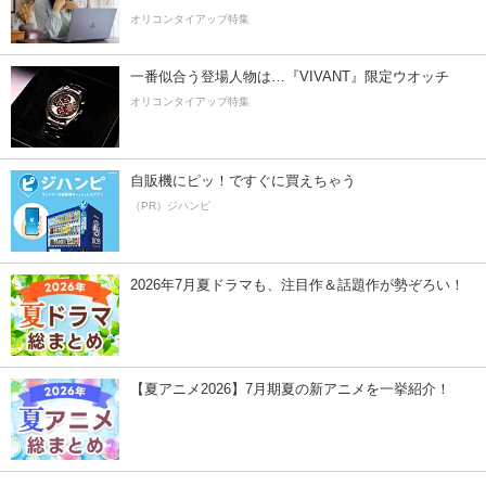
オリコンタイアップ特集
一番似合う登場人物は…『VIVANT』限定ウオッチ
オリコンタイアップ特集
自販機にピッ！ですぐに買えちゃう
（PR）ジハンピ
2026年7月夏ドラマも、注目作＆話題作が勢ぞろい！
【夏アニメ2026】7月期夏の新アニメを一挙紹介！