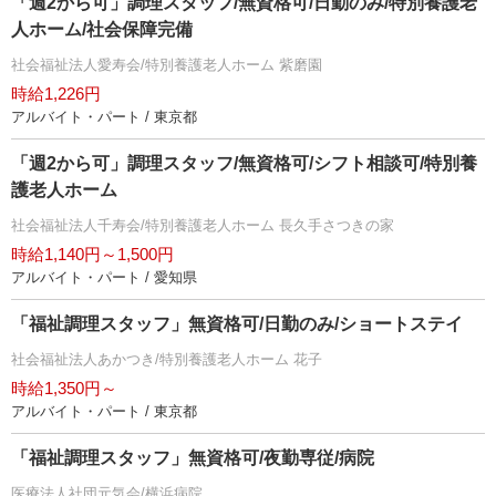
「週2から可」調理スタッフ/無資格可/日勤のみ/特別養護老
人ホーム/社会保障完備
社会福祉法人愛寿会/特別養護老人ホーム 紫磨園
時給1,226円
アルバイト・パート / 東京都
「週2から可」調理スタッフ/無資格可/シフト相談可/特別養
護老人ホーム
社会福祉法人千寿会/特別養護老人ホーム 長久手さつきの家
時給1,140円～1,500円
アルバイト・パート / 愛知県
「福祉調理スタッフ」無資格可/日勤のみ/ショートステイ
社会福祉法人あかつき/特別養護老人ホーム 花子
時給1,350円～
アルバイト・パート / 東京都
「福祉調理スタッフ」無資格可/夜勤専従/病院
医療法人社団元気会/横浜病院