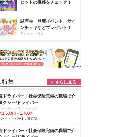
ヒットの推移をチェック！
試写会、登壇イベント、サイ
ンチェキなどプレゼント！
プレゼント特集
人特集
さらに見る
迎ドライバー・社会保険完備の職場で介
タクシー/ドライバー
ロハヘルパーステーション
1,500円～1,700円
バイト・パート / 東京都
迎ドライバー・社会保険完備の職場で介