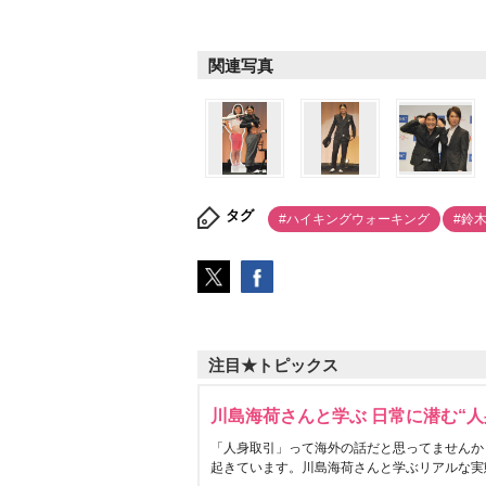
関連写真
タグ
#ハイキングウォーキング
#鈴
注目★トピックス
川島海荷さんと学ぶ 日常に潜む“人
「人身取引」って海外の話だと思ってませんか
起きています。川島海荷さんと学ぶリアルな実