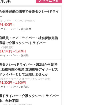
人特集
さらに見る
会保険完備の職場で介護タクシー/ドライ
ー
急のデイサービス オハナ元住吉
1,400円～
バイト・パート / 神奈川県
迎職員・ケアドライバー・社会保険完備
職場で介護タクシー/ドライバー
クイ岡崎洞町
1,140円～1,289円
バイト・パート / 愛知県
護タクシー/ドライバー・週2日から勤務
K 勤務時間応相談 放課後等デイサービス
ドライバーとして活躍しませんか
課後等デイサービス オリーブキッズせんかわ
1,300円～1,600円
バイト・パート / 東京都
護ドライバー・介護タクシー/ドライバー
集、年齢不問