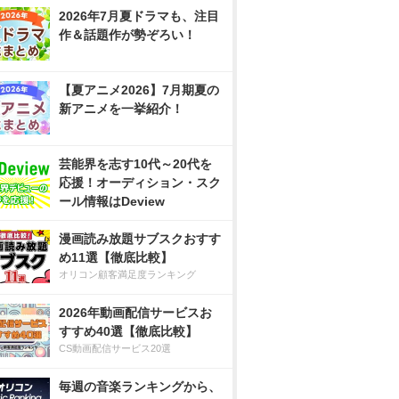
2026年7月夏ドラマも、注目
作＆話題作が勢ぞろい！
【夏アニメ2026】7月期夏の
新アニメを一挙紹介！
芸能界を志す10代～20代を
応援！オーディション・スク
ール情報はDeview
漫画読み放題サブスクおすす
め11選【徹底比較】
オリコン顧客満足度ランキング
2026年動画配信サービスお
すすめ40選【徹底比較】
CS動画配信サービス20選
毎週の音楽ランキングから、