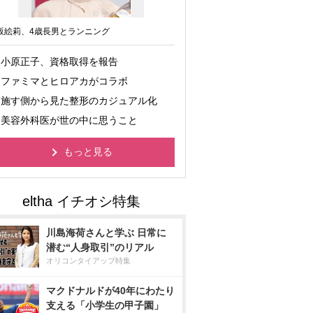
坂絵莉、4歳長男とランニング
小原正子、資格取得を報告
ファミマとヒロアカがコラボ
施す側から見た整形のカジュアル化
美容外科医が世の中に思うこと
もっと見る
川島海荷さんと学ぶ 日常に
潜む“人身取引”のリアル
オリコンタイアップ特集
マクドナルドが40年にわたり
支える「小学生の甲子園」