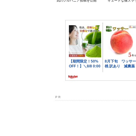
気のシルバニア投稿を公開
キュートな猫ズラ
P R