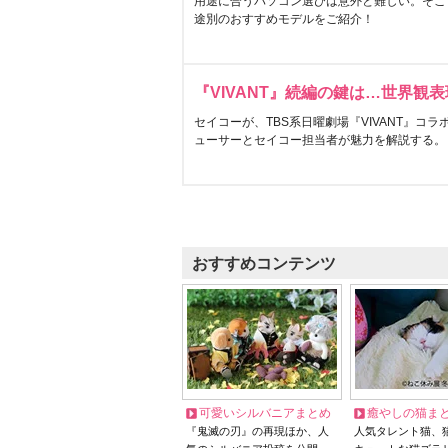
用途に合うパソコン選びは意外と難しい。そこ
途別のおすすめモデルをご紹介！
『VIVANT』続編の鍵は…世界観
セイコーが、TBS系日曜劇場『VIVANT』コ
ューサーとセイコー担当者が魅力を解説する。
おすすめコンテンツ
可愛いシルバニアまとめ
癒やしの猫ま
『鬼滅の刃』の再現ほか、人
人気タレント猫、