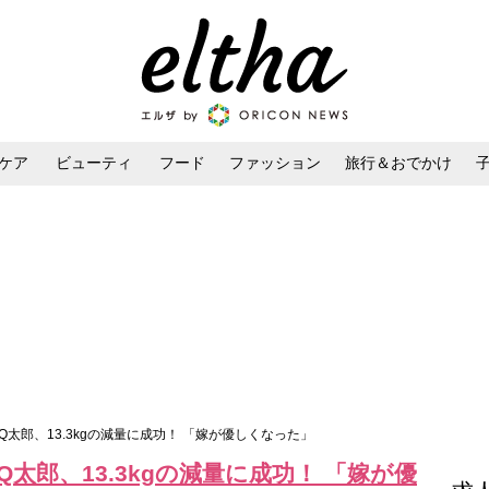
ケア
ビューティ
フード
ファッション
旅行＆おでかけ
ンケア
ダイエット・ボディケア
ヘアスタイル・ヘアアレンジ
太郎、13.3kgの減量に成功！ 「嫁が優しくなった」
太郎、13.3kgの減量に成功！ 「嫁が優