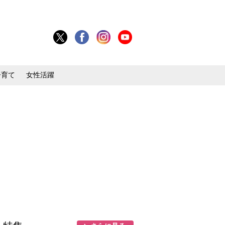
子育て
女性活躍