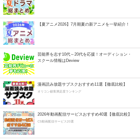
【夏アニメ2026】7月期夏の新アニメを一挙紹介！
芸能界を志す10代～20代を応援！オーディション・
スクール情報はDeview
漫画読み放題サブスクおすすめ11選【徹底比較】
オリコン顧客満足度ランキング
2026年動画配信サービスおすすめ40選【徹底比較】
CS動画配信サービス20選