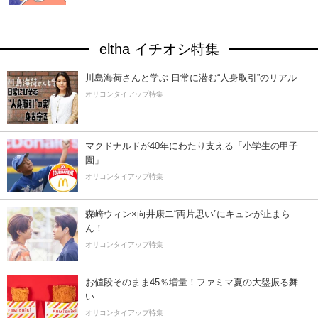
eltha イチオシ特集
川島海荷さんと学ぶ 日常に潜む“人身取引”のリアル
オリコンタイアップ特集
マクドナルドが40年にわたり支える「小学生の甲子
園」
オリコンタイアップ特集
森崎ウィン×向井康二“両片思い”にキュンが止まら
ん！
オリコンタイアップ特集
お値段そのまま45％増量！ファミマ夏の大盤振る舞
い
オリコンタイアップ特集