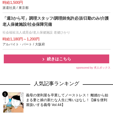
時給1,500円
派遣社員 / 東京都
「週3から可」調理スタッフ/調理師免許必須/日勤のみ/介護
老人保健施設/社会保障完備
社会福祉法人成晃会/老人保健施設 老健ひかり
時給1,180円～1,200円
アルバイト・パート / 大阪府
続きはこちら
sponsored by 求人ボックス
人気記事ランキング
義母の便利屋を卒業してノーストレス！ 離婚から始
まる妻と娘の新たな人生に悔いはなし！【嫁を便利
屋扱いする義母 Vol.44】