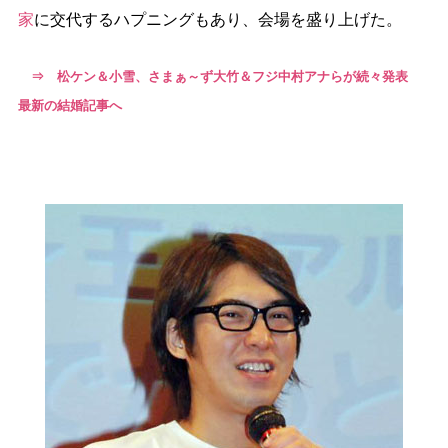
家
に交代するハプニングもあり、会場を盛り上げた。
⇒ 松ケン＆小雪、さまぁ～ず大竹＆フジ中村アナらが続々発表
最新の結婚記事へ