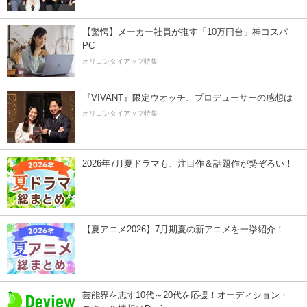
【驚愕】メーカー社員が推す「10万円台」神コスパ
PC
オリコンタイアップ特集
『VIVANT』限定ウオッチ、プロデューサーの感想は
オリコンタイアップ特集
2026年7月夏ドラマも、注目作＆話題作が勢ぞろい！
【夏アニメ2026】7月期夏の新アニメを一挙紹介！
芸能界を志す10代～20代を応援！オーディション・