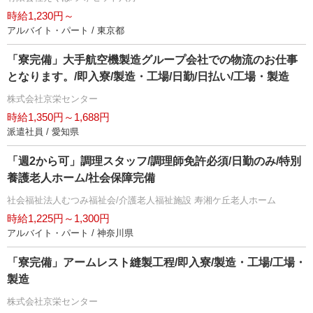
時給1,230円～
アルバイト・パート / 東京都
「寮完備」大手航空機製造グループ会社での物流のお仕事
となります。/即入寮/製造・工場/日勤/日払い/工場・製造
株式会社京栄センター
時給1,350円～1,688円
派遣社員 / 愛知県
「週2から可」調理スタッフ/調理師免許必須/日勤のみ/特別
養護老人ホーム/社会保障完備
社会福祉法人むつみ福祉会/介護老人福祉施設 寿湘ケ丘老人ホーム
時給1,225円～1,300円
アルバイト・パート / 神奈川県
「寮完備」アームレスト縫製工程/即入寮/製造・工場/工場・
製造
株式会社京栄センター