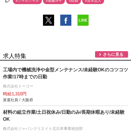
#ジャルジャル
#後藤淳平
#結婚
#吉本芸人
さらに見る
求人特集
工場内で機械洗浄や金型メンテナンス/未経験OKのコツコツ
作業!17時までの日勤
株式会社トーコー
時給1,310円
派遣社員 / 大阪府
材料の組立作業/土日祝休み/日勤のみ/長期休暇あり/未経験
OK
株式会社ジャパンクリエイト北日本事業統括部