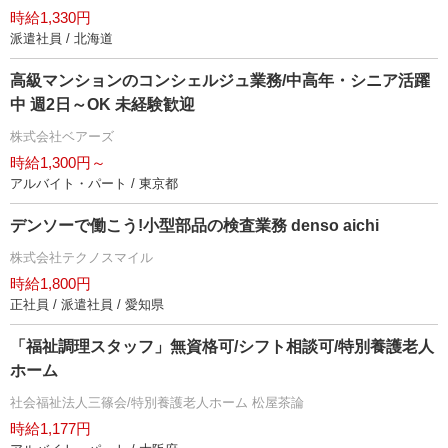
時給1,330円
派遣社員 / 北海道
高級マンションのコンシェルジュ業務/中高年・シニア活躍
中 週2日～OK 未経験歓迎
株式会社ベアーズ
時給1,300円～
アルバイト・パート / 東京都
デンソーで働こう!小型部品の検査業務 denso aichi
株式会社テクノスマイル
時給1,800円
正社員 / 派遣社員 / 愛知県
「福祉調理スタッフ」無資格可/シフト相談可/特別養護老人
ホーム
社会福祉法人三篠会/特別養護老人ホーム 松屋茶論
時給1,177円