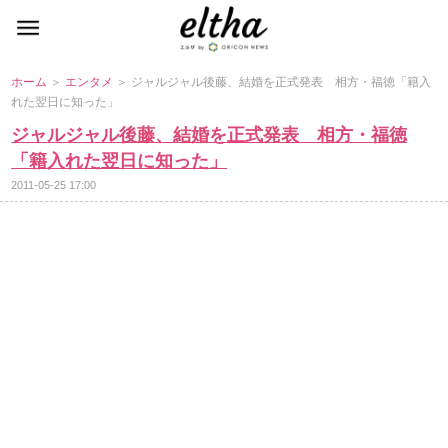
ホーム
＞
エンタメ
＞ ジャルジャル後藤、結婚を正式発表 相方・福徳「籍入
れた翌日に知った」
ジャルジャル後藤、結婚を正式発表 相方・福徳
「籍入れた翌日に知った」
2011-05-25 17:00