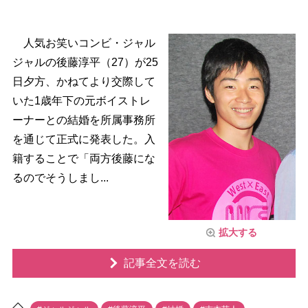
人気お笑いコンビ・ジャル
ジャルの後藤淳平（27）が25
日夕方、かねてより交際して
いた1歳年下の元ボイストレ
ーナーとの結婚を所属事務所
を通じて正式に発表した。入
籍することで「両方後藤にな
るのでそうしまし...
拡大する
記事全文を読む