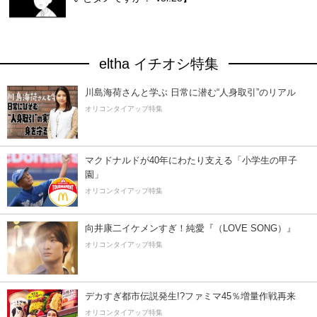
eltha イチオシ特集
川島海荷さんと学ぶ 日常に潜む“人身取引”のリアル
オリコンタイアップ特集
マクドナルドが40年にわたり支える「小学生の甲子
園」
オリコンタイアップ特集
向井康二イケメンすぎ！純愛『（LOVE SONG）』
オリコンタイアップ特集
デカすぎ都市伝説発生!?ファミマ45％増量作戦再来
オリコンタイアップ特集