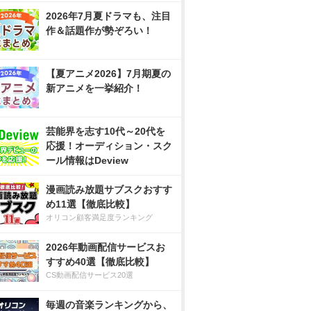
2026年7月夏ドラマも、注目
作＆話題作が勢ぞろい！
【夏アニメ2026】7月期夏の
新アニメを一挙紹介！
芸能界を志す10代～20代を
応援！オーディション・スク
ール情報はDeview
漫画読み放題サブスクおすす
め11選【徹底比較】
オリコン顧客満足度ランキング
2026年動画配信サービスお
すすめ40選【徹底比較】
CS動画配信サービス20選
毎週の音楽ランキングから、