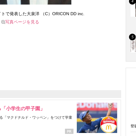
で発表した大泉洋 （C）ORICON DD inc.
写真ページを見る
る「小学生の甲子園」
る「マクドナルド・ワッペン」をつけて学童
登