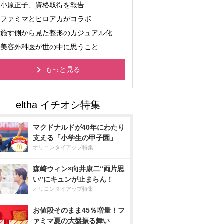
小原正子、資格取得を報告
ファミマとヒロアカがコラボ
施す側から見た整形のカジュアル化
美容外科医が世の中に思うこと
もっと見る
マクドナルドが40年にわたり
支える「小学生の甲子園」
オリコンタイアップ特集
森崎ウィン×向井康二“両片思
い”にキュンが止まらん！
オリコンタイアップ特集
お値段そのまま45％増量！フ
ァミマ夏の大盤振る舞い