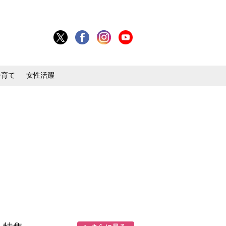
子育て
女性活躍