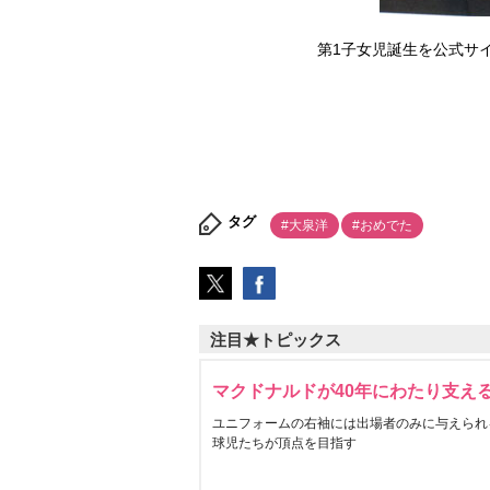
第1子女児誕生を公式サイト
タグ
#大泉洋
#おめでた
注目★トピックス
マクドナルドが40年にわたり支え
ユニフォームの右袖には出場者のみに与えられ
球児たちが頂点を目指す