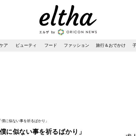
ケア
ビューティ
フード
ファッション
旅行＆おでかけ
ンケア
ダイエット・ボディケア
ヘアスタイル・ヘアアレンジ
「僕に似ない事を祈るばかり」
「僕に似ない事を祈るばかり」