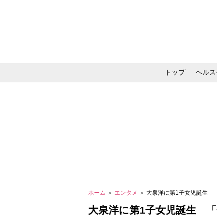
トップ
ヘルス
メイク・コスメ・スキ
ホーム
＞
エンタメ
＞ 大泉洋に第1子女児誕生 
大泉洋に第1子女児誕生 