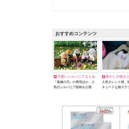
おすすめコンテンツ
可愛いシルバニアまとめ
癒やしの猫ま
『鬼滅の刃』の再現ほか、人
人気タレント猫、
気のシルバニア投稿を公開
キュートな猫ズラ