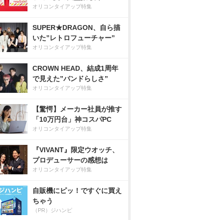
オリコンタイアップ特集
SUPER★DRAGON、自ら描
いた”レトロフューチャー”
オリコンタイアップ特集
CROWN HEAD、結成1周年
で見えた”バンドらしさ”
オリコンタイアップ特集
【驚愕】メーカー社員が推す
「10万円台」神コスパPC
オリコンタイアップ特集
『VIVANT』限定ウオッチ、
プロデューサーの感想は
オリコンタイアップ特集
自販機にピッ！ですぐに買え
ちゃう
（PR）ジハンピ