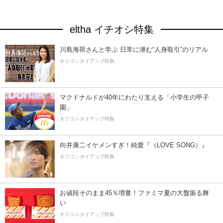
eltha イチオシ特集
川島海荷さんと学ぶ 日常に潜む“人身取引”のリアル
オリコンタイアップ特集
マクドナルドが40年にわたり支える「小学生の甲子
園」
オリコンタイアップ特集
向井康二イケメンすぎ！純愛『（LOVE SONG）』
オリコンタイアップ特集
お値段そのまま45％増量！ファミマ夏の大盤振る舞
い
オリコンタイアップ特集