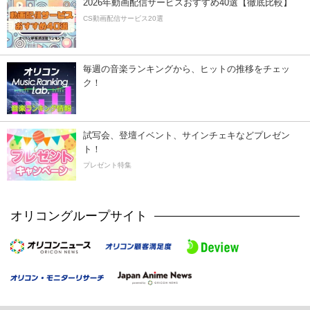
2026年動画配信サービスおすすめ40選【徹底比較】
CS動画配信サービス20選
毎週の音楽ランキングから、ヒットの推移をチェッ
ク！
試写会、登壇イベント、サインチェキなどプレゼン
ト！
プレゼント特集
オリコングループサイト