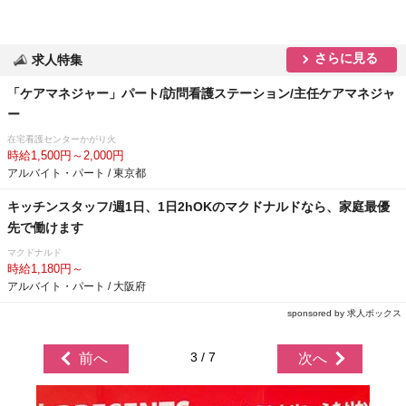
さらに見る
求人特集
「ケアマネジャー」パート/訪問看護ステーション/主任ケアマネジャ
ー
在宅看護センターかがり火
時給1,500円～2,000円
アルバイト・パート / 東京都
キッチンスタッフ/週1日、1日2hOKのマクドナルドなら、家庭最優
先で働けます
マクドナルド
時給1,180円～
アルバイト・パート / 大阪府
sponsored by 求人ボックス
3 / 7
前へ
次へ