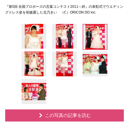
『第5回 全国プロポーズの言葉コンテスト2011～絆』の表彰式でウエディン
グドレス姿を初披露した北乃きい （C）ORICON DD inc.
この写真の記事を読む