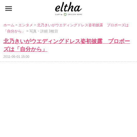
ホーム
>
エンタメ
>
北乃きいがウエディングドレス姿初披露 プロポーズは
「自分から」
> 写真・詳細 3枚目
北乃きいがウエディングドレス姿初披露 プロポー
ズは「自分から」
2011-06-01 15:00