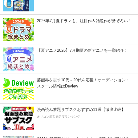
2026年7月夏ドラマも、注目作＆話題作が勢ぞろい！
【夏アニメ2026】7月期夏の新アニメを一挙紹介！
芸能界を志す10代～20代を応援！オーディション・
スクール情報はDeview
漫画読み放題サブスクおすすめ11選【徹底比較】
オリコン顧客満足度ランキング