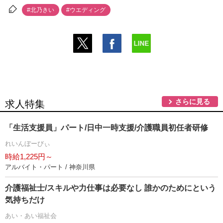
#北乃きい
#ウエディング
さらに見る
求人特集
「生活支援員」パート/日中一時支援/介護職員初任者研修
れいんぼーびぃ
時給1,225円～
アルバイト・パート / 神奈川県
介護福祉士/スキルや力仕事は必要なし 誰かのためにという
気持ちだけ
あい・あい福祉会