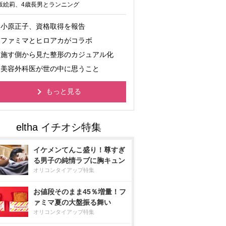
坂絵莉、4歳長男とランニング
小原正子、資格取得を報告
ファミマとヒロアカがコラボ
施す側から見た整形のカジュアル化
美容外科医が世の中に思うこと
もっと見る
イケメンてんこ盛り！尊すぎ
る男子の純情ラブに胸キュン
オリコンタイアップ特集
お値段そのまま45％増量！フ
ァミマ夏の大盤振る舞い
オリコンタイアップ特集