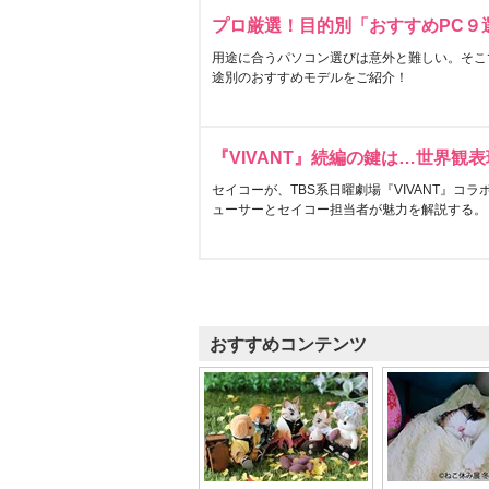
プロ厳選！目的別「おすすめPC９
用途に合うパソコン選びは意外と難しい。そこ
途別のおすすめモデルをご紹介！
『VIVANT』続編の鍵は…世界観
セイコーが、TBS系日曜劇場『VIVANT』コ
ューサーとセイコー担当者が魅力を解説する。
おすすめコンテンツ