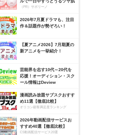
ルで一日中ずっとうるツヤ肌
（PR）サボリーノ
2026年7月夏ドラマも、注目
作＆話題作が勢ぞろい！
【夏アニメ2026】7月期夏の
新アニメを一挙紹介！
芸能界を志す10代～20代を
応援！オーディション・スク
ール情報はDeview
漫画読み放題サブスクおすす
め11選【徹底比較】
オリコン顧客満足度ランキング
2026年動画配信サービスお
すすめ40選【徹底比較】
CS動画配信サービス20選