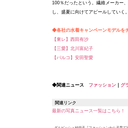
100％だったという。繊維メーカー
し、盛夏に向けてアピールしていく
◆各社の水着キャンペーンモデルを
【東レ】西田有沙
【三愛】北川富紀子
【パルコ】安田聖愛
◆関連ニュース
ファッション
｜
グ
関連リンク
最新の写真ニュース一覧はこちら！
ダルビッシュ紗栄子『ファッションから子育て