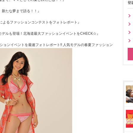
登
、新たな夢まで語る！！』
華出演者によるファッションコンテストをフォトレポート』
デルも登場！北海道最大ファッションイベントをCHECK☆』
ファッションイベントを最速フォトレポート!! 人気モデルの春夏ファッション