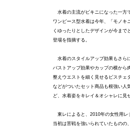
水着の主流がビキニになった一方で
ワンピース型水着は今年、「モノキ
くゆったりとしたデザインが今まで
登場を指摘する。
水着のスタイルアップ効果もさらに
バストアップ効果やカップの横から
整えウエストを細く見せるビスチェ
などがついたセット商品も根強い人
ど、水着姿をキレイ＆オシャレに見
東レによると、2010年の女性用
当初は苦戦を強いられていたものの