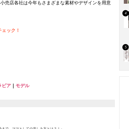
、小売店各社は今年もさまざまな素材やデザインを用意
。
チェック！
ラビア
｜
モデル
論まで、ママとしての楽しみ方とは？！』