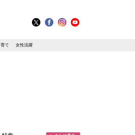
子育て
女性活躍