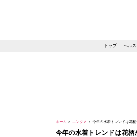
トップ
ヘルス
メイク・コスメ・スキ
ホーム
＞
エンタメ
＞ 今年の水着トレンドは花
今年の水着トレンドは花柄