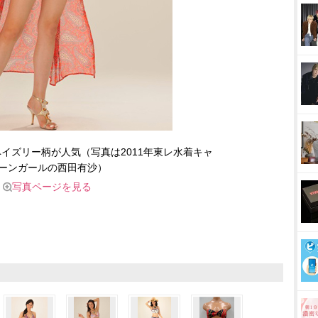
イズリー柄が人気（写真は2011年東レ水着キャ
ーンガールの西田有沙）
写真ページを見る