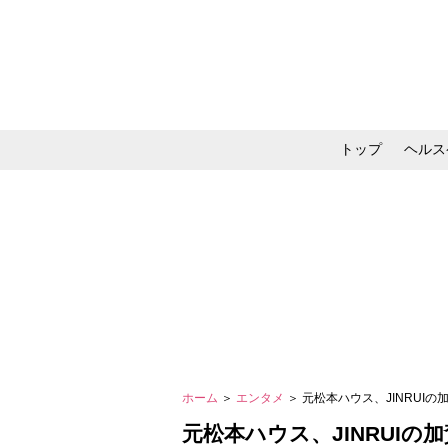
トップ
ヘルス
メイク・コスメ・スキ
ホーム
＞
エンタメ
＞ 元松本ハウス、JINRU
元松本ハウス、JINRUI