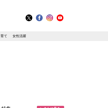
子育て
女性活躍