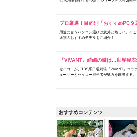
45％増量作戦」が今夏、シリーズ初の年2回開
プロ厳選！目的別「おすすめPC９
用途に合うパソコン選びは意外と難しい。そこ
途別のおすすめモデルをご紹介！
『VIVANT』続編の鍵は…世界観
セイコーが、TBS系日曜劇場『VIVANT』コ
ューサーとセイコー担当者が魅力を解説する。
おすすめコンテンツ