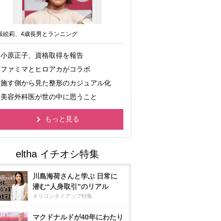
坂絵莉、4歳長男とランニング
小原正子、資格取得を報告
ファミマとヒロアカがコラボ
施す側から見た整形のカジュアル化
美容外科医が世の中に思うこと
もっと見る
川島海荷さんと学ぶ 日常に
潜む“人身取引”のリアル
オリコンタイアップ特集
マクドナルドが40年にわたり