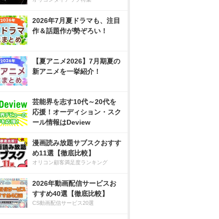
2026年7月夏ドラマも、注目
作＆話題作が勢ぞろい！
【夏アニメ2026】7月期夏の
新アニメを一挙紹介！
芸能界を志す10代～20代を
応援！オーディション・スク
ール情報はDeview
漫画読み放題サブスクおすす
め11選【徹底比較】
オリコン顧客満足度ランキング
2026年動画配信サービスお
すすめ40選【徹底比較】
CS動画配信サービス20選