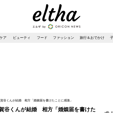
ケア
ビューティ
フード
ファッション
旅行＆おでかけ
ンケア
ダイエット・ボディケア
ヘアスタイル・ヘアアレンジ
Iの加賀谷くんが結婚 相方「婚姻届を書けたことに感激」
の加賀谷くんが結婚 相方「婚姻届を書けた