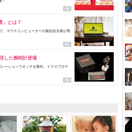
催！
選」とは？
で、マウスコンピューターの製品担当者が用
表現した腕時計登場
ラボレーションウオッチを製作。ドラマプロデ