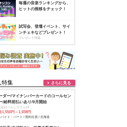
毎週の音楽ランキングから、
ヒットの推移をチェック！
試写会、登壇イベント、サイ
ンチェキなどプレゼント！
プレゼント特集
人特集
さらに見る
ーダー/マイナンバーカードのコールセン
ー/給料前払いあり/9月開始
式会社ベルシステム24
1,550円～1,938円
バイト・パート / 契約社員 / 北海道