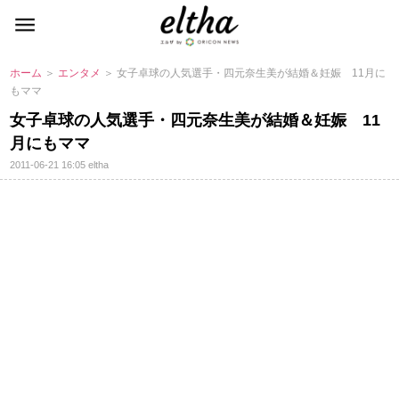
ホーム
＞
エンタメ
＞ 女子卓球の人気選手・四元奈生美が結婚＆妊娠 11月に
もママ
女子卓球の人気選手・四元奈生美が結婚＆妊娠 11
月にもママ
2011-06-21 16:05
eltha