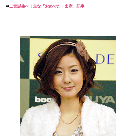
⇒
二世誕生へ！主な「おめでた・出産」記事