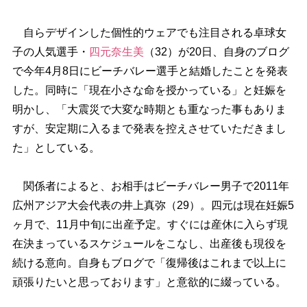
自らデザインした個性的ウェアでも注目される卓球女
子の人気選手・
四元奈生美
（32）が20日、自身のブログ
で今年4月8日にビーチバレー選手と結婚したことを発表
した。同時に「現在小さな命を授かっている」と妊娠を
明かし、「大震災で大変な時期とも重なった事もありま
すが、安定期に入るまで発表を控えさせていただきまし
た」としている。
関係者によると、お相手はビーチバレー男子で2011年
広州アジア大会代表の井上真弥（29）。四元は現在妊娠5
ヶ月で、11月中旬に出産予定。すぐには産休に入らず現
在決まっているスケジュールをこなし、出産後も現役を
続ける意向。自身もブログで「復帰後はこれまで以上に
頑張りたいと思っております」と意欲的に綴っている。