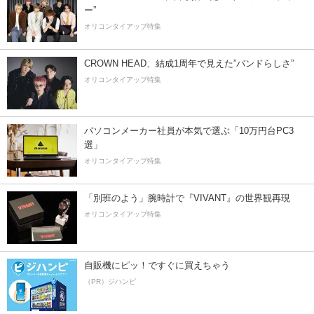
ー”
オリコンタイアップ特集
CROWN HEAD、結成1周年で見えた”バンドらしさ”
オリコンタイアップ特集
パソコンメーカー社員が本気で選ぶ「10万円台PC3
選」
オリコンタイアップ特集
「別班のよう」腕時計で『VIVANT』の世界観再現
オリコンタイアップ特集
自販機にピッ！ですぐに買えちゃう
（PR）ジハンピ