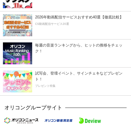
2026年動画配信サービスおすすめ40選【徹底比較】
CS動画配信サービス20選
毎週の音楽ランキングから、ヒットの推移をチェッ
ク！
試写会、登壇イベント、サインチェキなどプレゼン
ト！
プレゼント特集
オリコングループサイト