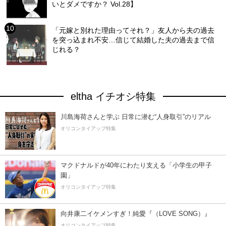
いとダメですか？ Vol.28】
「元嫁と別れた理由ってそれ？」友人から夫の過去
を突っ込まれ不安…信じて結婚した夫の過去まで信
じれる？
eltha イチオシ特集
川島海荷さんと学ぶ 日常に潜む“人身取引”のリアル
オリコンタイアップ特集
マクドナルドが40年にわたり支える「小学生の甲子
園」
オリコンタイアップ特集
向井康二イケメンすぎ！純愛『（LOVE SONG）』
オリコンタイアップ特集