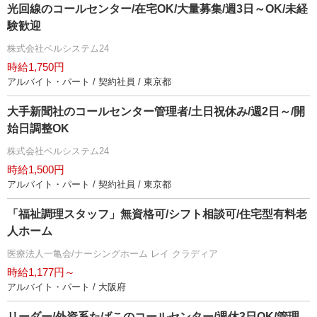
光回線のコールセンター/在宅OK/大量募集/週3日～OK/未経
験歓迎
株式会社ベルシステム24
時給1,750円
アルバイト・パート / 契約社員 / 東京都
大手新聞社のコールセンター管理者/土日祝休み/週2日～/開
始日調整OK
株式会社ベルシステム24
時給1,500円
アルバイト・パート / 契約社員 / 東京都
「福祉調理スタッフ」無資格可/シフト相談可/住宅型有料老
人ホーム
医療法人一亀会/ナーシングホーム レイ クラディア
時給1,177円～
アルバイト・パート / 大阪府
リーダー/外資系たばこのコールセンター/週休3日OK/管理