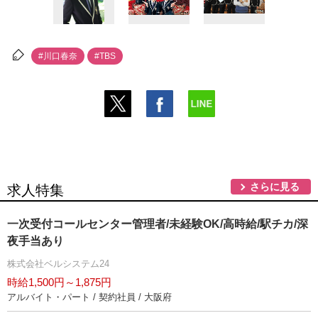
#川口春奈
#TBS
さらに見る
求人特集
一次受付コールセンター管理者/未経験OK/高時給/駅チカ/深
夜手当あり
株式会社ベルシステム24
時給1,500円～1,875円
アルバイト・パート / 契約社員 / 大阪府