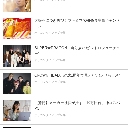
大好評につき再び！ファミマ名物45％増量キャンペ
ーン
オリコンタイアップ特集
SUPER★DRAGON、自ら描いた”レトロフューチャ
ー”
オリコンタイアップ特集
CROWN HEAD、結成1周年で見えた”バンドらしさ”
オリコンタイアップ特集
【驚愕】メーカー社員が推す「10万円台」神コスパ
PC
オリコンタイアップ特集