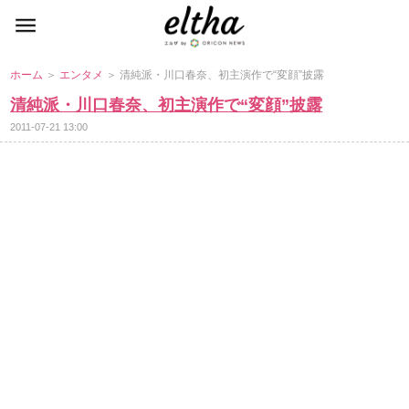
ホーム
＞
エンタメ
＞ 清純派・川口春奈、初主演作で“変顔”披露
清純派・川口春奈、初主演作で“変顔”披露
2011-07-21 13:00