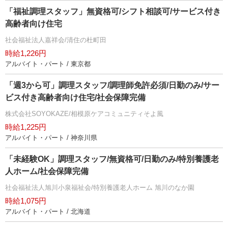
「福祉調理スタッフ」無資格可/シフト相談可/サービス付き
高齢者向け住宅
社会福祉法人嘉祥会/清住の杜町田
時給1,226円
アルバイト・パート / 東京都
「週3から可」調理スタッフ/調理師免許必須/日勤のみ/サー
ビス付き高齢者向け住宅/社会保障完備
株式会社SOYOKAZE/相模原ケアコミュニティそよ風
時給1,225円
アルバイト・パート / 神奈川県
「未経験OK」調理スタッフ/無資格可/日勤のみ/特別養護老
人ホーム/社会保障完備
社会福祉法人旭川小泉福祉会/特別養護老人ホーム 旭川のなか園
時給1,075円
アルバイト・パート / 北海道