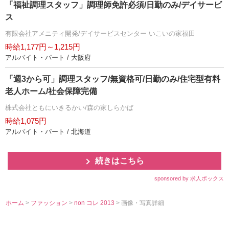
「福祉調理スタッフ」調理師免許必須/日勤のみ/デイサービ
ス
有限会社アメニティ開発/デイサービスセンター いこいの家福田
時給1,177円～1,215円
アルバイト・パート / 大阪府
「週3から可」調理スタッフ/無資格可/日勤のみ/住宅型有料
老人ホーム/社会保障完備
株式会社ともにいきるかい/森の家しらかば
時給1,075円
アルバイト・パート / 北海道
続きはこちら
sponsored by 求人ボックス
ホーム
>
ファッション
>
non コレ 2013
> 画像・写真詳細