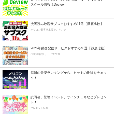
スクール情報はDeview
漫画読み放題サブスクおすすめ11選【徹底比較】
オリコン顧客満足度ランキング
2026年動画配信サービスおすすめ40選【徹底比較】
CS動画配信サービス20選
毎週の音楽ランキングから、ヒットの推移をチェッ
ク！
試写会、登壇イベント、サインチェキなどプレゼン
ト！
プレゼント特集