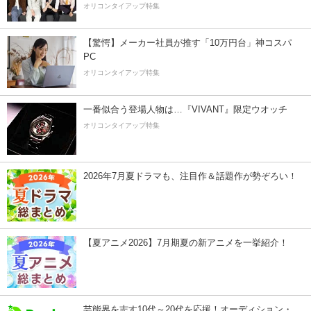
オリコンタイアップ特集
【驚愕】メーカー社員が推す「10万円台」神コスパ
PC
オリコンタイアップ特集
一番似合う登場人物は…『VIVANT』限定ウオッチ
オリコンタイアップ特集
2026年7月夏ドラマも、注目作＆話題作が勢ぞろい！
【夏アニメ2026】7月期夏の新アニメを一挙紹介！
芸能界を志す10代～20代を応援！オーディション・