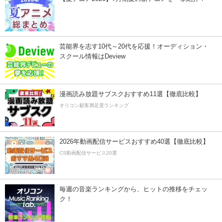
芸能界を志す10代～20代を応援！オーディション・
スクール情報はDeview
漫画読み放題サブスクおすすめ11選【徹底比較】
オリコン顧客満足度ランキング
2026年動画配信サービスおすすめ40選【徹底比較】
CS動画配信サービス20選
毎週の音楽ランキングから、ヒットの推移をチェッ
ク！