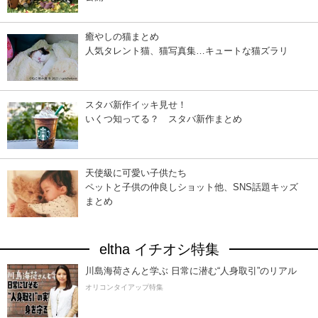
癒やしの猫まとめ
人気タレント猫、猫写真集…キュートな猫ズラリ
スタバ新作イッキ見せ！
いくつ知ってる？ スタバ新作まとめ
天使級に可愛い子供たち
ペットと子供の仲良しショット他、SNS話題キッズ
まとめ
eltha イチオシ特集
川島海荷さんと学ぶ 日常に潜む“人身取引”のリアル
オリコンタイアップ特集