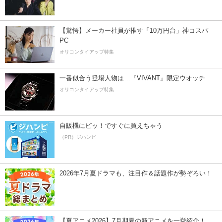
【驚愕】メーカー社員が推す「10万円台」神コスパ
PC
オリコンタイアップ特集
一番似合う登場人物は…『VIVANT』限定ウオッチ
オリコンタイアップ特集
自販機にピッ！ですぐに買えちゃう
（PR）ジハンピ
2026年7月夏ドラマも、注目作＆話題作が勢ぞろい！
【夏アニメ2026】7月期夏の新アニメを一挙紹介！