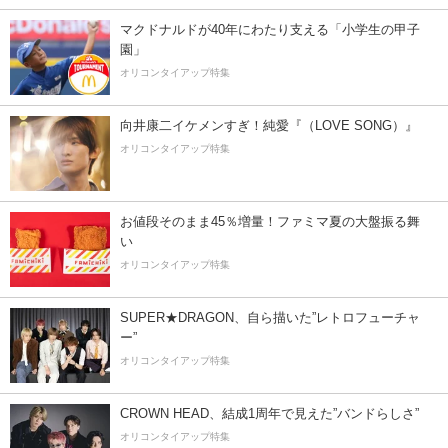
マクドナルドが40年にわたり支える「小学生の甲子
園」
オリコンタイアップ特集
向井康二イケメンすぎ！純愛『（LOVE SONG）』
オリコンタイアップ特集
お値段そのまま45％増量！ファミマ夏の大盤振る舞
い
オリコンタイアップ特集
SUPER★DRAGON、自ら描いた”レトロフューチャ
ー”
オリコンタイアップ特集
CROWN HEAD、結成1周年で見えた”バンドらしさ”
オリコンタイアップ特集