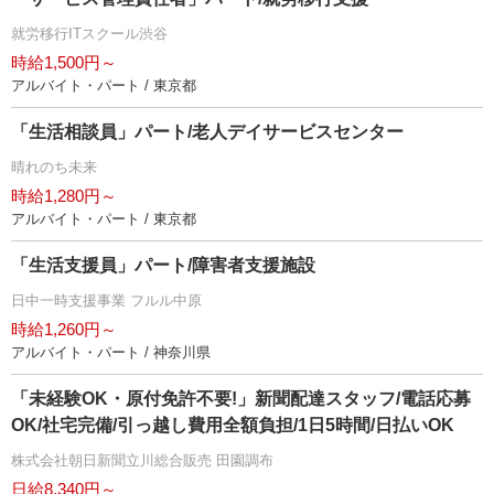
就労移行ITスクール渋谷
時給1,500円～
アルバイト・パート / 東京都
「生活相談員」パート/老人デイサービスセンター
晴れのち未来
時給1,280円～
アルバイト・パート / 東京都
「生活支援員」パート/障害者支援施設
日中一時支援事業 フルル中原
時給1,260円～
アルバイト・パート / 神奈川県
「未経験OK・原付免許不要!」新聞配達スタッフ/電話応募
OK/社宅完備/引っ越し費用全額負担/1日5時間/日払いOK
株式会社朝日新聞立川総合販売 田園調布
日給8,340円～