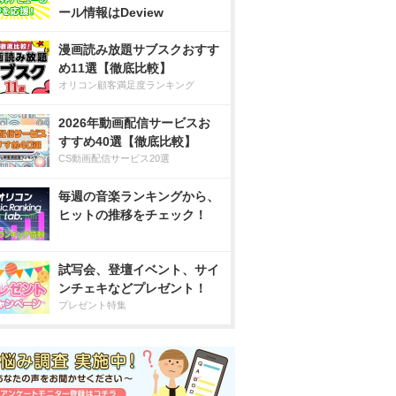
ール情報はDeview
漫画読み放題サブスクおすす
め11選【徹底比較】
オリコン顧客満足度ランキング
2026年動画配信サービスお
すすめ40選【徹底比較】
CS動画配信サービス20選
毎週の音楽ランキングから、
ヒットの推移をチェック！
試写会、登壇イベント、サイ
ンチェキなどプレゼント！
プレゼント特集