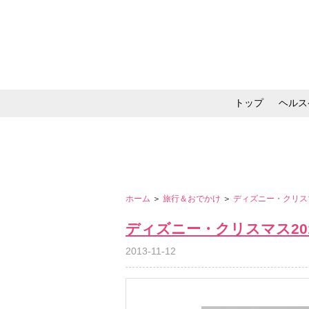
トップ
ヘルス
メイク・コスメ・スキ
ホーム
＞
旅行＆おでかけ
＞
ディズニー・クリス
ディズニー・クリスマス20
2013-11-12