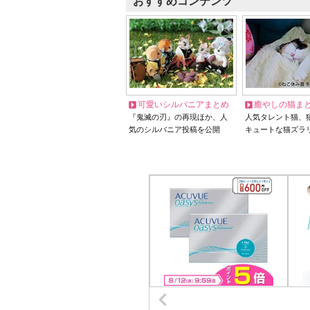
おすすめコンテンツ
可愛いシルバニアまとめ
癒やしの猫ま
『鬼滅の刃』の再現ほか、人
人気タレント猫、
気のシルバニア投稿を公開
キュートな猫ズラ