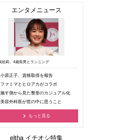
エンタメニュース
坂絵莉、4歳長男とランニング
小原正子、資格取得を報告
ファミマとヒロアカがコラボ
施す側から見た整形のカジュアル化
美容外科医が世の中に思うこと
もっと見る