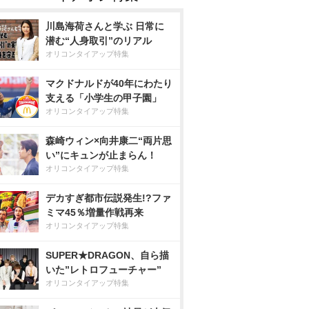
川島海荷さんと学ぶ 日常に
潜む“人身取引”のリアル
オリコンタイアップ特集
マクドナルドが40年にわたり
支える「小学生の甲子園」
オリコンタイアップ特集
森崎ウィン×向井康二“両片思
い”にキュンが止まらん！
オリコンタイアップ特集
デカすぎ都市伝説発生!?ファ
ミマ45％増量作戦再来
オリコンタイアップ特集
SUPER★DRAGON、自ら描
いた”レトロフューチャー”
オリコンタイアップ特集