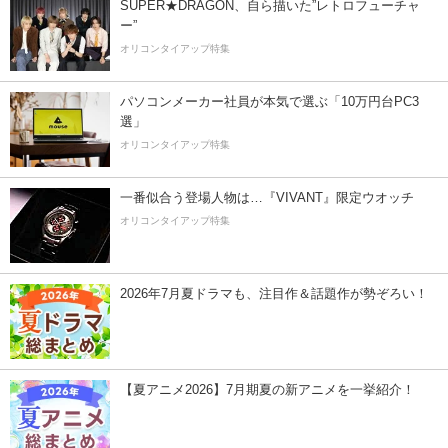
SUPER★DRAGON、自ら描いた”レトロフューチャ
ー”
オリコンタイアップ特集
パソコンメーカー社員が本気で選ぶ「10万円台PC3
選」
オリコンタイアップ特集
一番似合う登場人物は…『VIVANT』限定ウオッチ
オリコンタイアップ特集
2026年7月夏ドラマも、注目作＆話題作が勢ぞろい！
【夏アニメ2026】7月期夏の新アニメを一挙紹介！