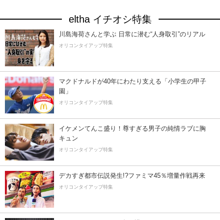
eltha イチオシ特集
川島海荷さんと学ぶ 日常に潜む“人身取引”のリアル
オリコンタイアップ特集
マクドナルドが40年にわたり支える「小学生の甲子
園」
オリコンタイアップ特集
イケメンてんこ盛り！尊すぎる男子の純情ラブに胸
キュン
オリコンタイアップ特集
デカすぎ都市伝説発生!?ファミマ45％増量作戦再来
オリコンタイアップ特集