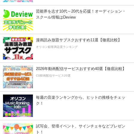
芸能界を志す10代～20代を応援！オーディション・
スクール情報はDeview
漫画読み放題サブスクおすすめ11選【徹底比較】
オリコン顧客満足度ランキング
2026年動画配信サービスおすすめ40選【徹底比較】
CS動画配信サービス20選
毎週の音楽ランキングから、ヒットの推移をチェッ
ク！
試写会、登壇イベント、サインチェキなどプレゼン
ト！