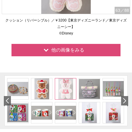
63
／88
クッション（リバーシブル）／￥3200【東京ディズニーランド／東京ディズ
ニーシー】
©Disney
他の画像をみる