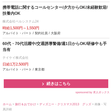
携帯電話に関するコールセンター/夕方からOK/未経験歓迎/
扶養内OK
株式会社ベルシステム24
時給1,500円～1,550円
アルバイト・パート / 契約社員 / 大阪府
60代・70代活躍中/交通誘導警備/週1日からOK/研修中も手
当有
テイケイ株式会社
日給1万2,500円
アルバイト・パート / 東京都
続きはこちら
sponsored by 求人ボックス
ホーム
>
旅行＆おでかけ
>
ディズニー・クリスマス2013 グッズ
> 画像・写
真詳細