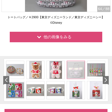
64
／88
トートバッグ／￥2900【東京ディズニーランド／東京ディズニーシー】
©Disney
他の画像をみる