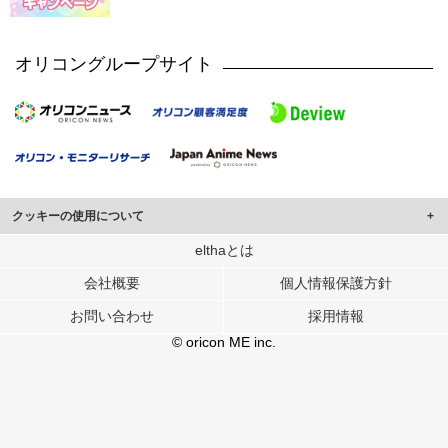
オリコングループサイト
クッキーの使用について
このサイトでは Cookie を使用して、ユーザーに合わせたコンテンツや広告の
elthaとは
表示、ソーシャル メディア機能の提供、広告の表示回数やクリック数の測定を
会社概要
個人情報保護方針
行っています。
また、ユーザーによるサイトの利用状況についても情報を収集し、ソーシャル
お問い合わせ
採用情報
メディアや広告配信、データ解析の各パートナーに提供しています。
各パートナーは、この情報とユーザーが各パートナーに提供した他の情報や、
© oricon ME inc.
ユーザーが各パートナーのサービスを使用したときに収集した他の情報を組み
合わせて使用することがあります。