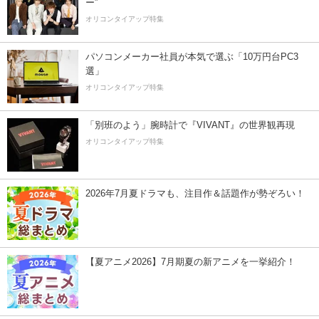
ー”
オリコンタイアップ特集
パソコンメーカー社員が本気で選ぶ「10万円台PC3
選」
オリコンタイアップ特集
「別班のよう」腕時計で『VIVANT』の世界観再現
オリコンタイアップ特集
2026年7月夏ドラマも、注目作＆話題作が勢ぞろい！
【夏アニメ2026】7月期夏の新アニメを一挙紹介！