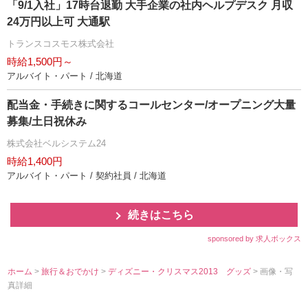
「9/1入社」17時台退勤 大手企業の社内ヘルプデスク 月収
24万円以上可 大通駅
トランスコスモス株式会社
時給1,500円～
アルバイト・パート / 北海道
配当金・手続きに関するコールセンター/オープニング大量
募集/土日祝休み
株式会社ベルシステム24
時給1,400円
アルバイト・パート / 契約社員 / 北海道
続きはこちら
sponsored by 求人ボックス
ホーム
>
旅行＆おでかけ
>
ディズニー・クリスマス2013 グッズ
> 画像・写
真詳細