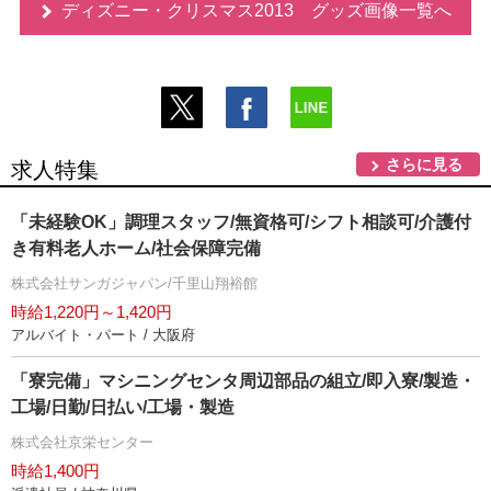
ディズニー・クリスマス2013 グッズ画像一覧へ
さらに見る
求人特集
「未経験OK」調理スタッフ/無資格可/シフト相談可/介護付
き有料老人ホーム/社会保障完備
株式会社サンガジャパン/千里山翔裕館
時給1,220円～1,420円
アルバイト・パート / 大阪府
「寮完備」マシニングセンタ周辺部品の組立/即入寮/製造・
工場/日勤/日払い/工場・製造
株式会社京栄センター
時給1,400円