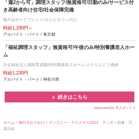
「週2から可」調理スタッフ/無資格可/日勤のみ/サービス付
き高齢者向け住宅/社会保障完備
株式会社ケアフレンド/ホスピタウン川口
時給1,200円～
アルバイト・パート / 東京都
「福祉調理スタッフ」無資格可/午後のみ/特別養護老人ホー
ム
社会福祉法人湘南育成園/特別養護老人ホーム ささりんどう鎌倉
時給1,230円
アルバイト・パート / 神奈川県
続きはこちら
sponsored by 求人ボックス
ホーム
>
旅行＆おでかけ
>
ディズニー・クリスマス2013 グッズ
> 画像・写
真詳細