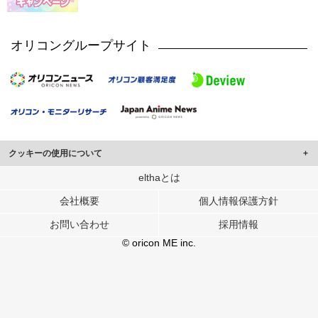
オリコングループサイト
クッキーの使用について
このサイトでは Cookie を使用して、ユーザーに合わせたコンテンツや広告の
elthaとは
表示、ソーシャル メディア機能の提供、広告の表示回数やクリック数の測定を
会社概要
個人情報保護方針
行っています。
また、ユーザーによるサイトの利用状況についても情報を収集し、ソーシャル
お問い合わせ
採用情報
メディアや広告配信、データ解析の各パートナーに提供しています。
各パートナーは、この情報とユーザーが各パートナーに提供した他の情報や、
© oricon ME inc.
ユーザーが各パートナーのサービスを使用したときに収集した他の情報を組み
合わせて使用することがあります。