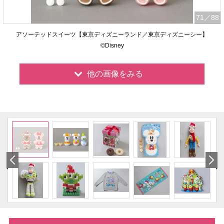
71
／88
アソーテッドスイーツ【東京ディズニーランド／東京ディズニーシー】
©Disney
他の画像をみる