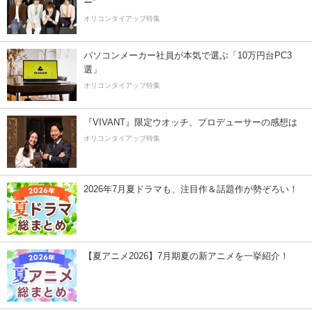
ー”
オリコンタイアップ特集
パソコンメーカー社員が本気で選ぶ「10万円台PC3
選」
オリコンタイアップ特集
『VIVANT』限定ウオッチ、プロデューサーの感想は
オリコンタイアップ特集
2026年7月夏ドラマも、注目作＆話題作が勢ぞろい！
【夏アニメ2026】7月期夏の新アニメを一挙紹介！