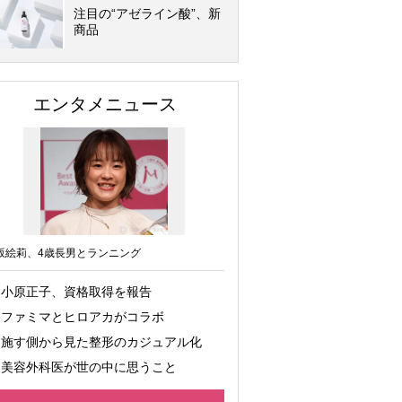
注目の“アゼライン酸”、新
商品
エンタメニュース
坂絵莉、4歳長男とランニング
小原正子、資格取得を報告
ファミマとヒロアカがコラボ
施す側から見た整形のカジュアル化
美容外科医が世の中に思うこと