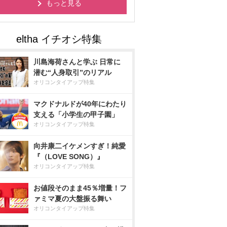
もっと見る
川島海荷さんと学ぶ 日常に
潜む“人身取引”のリアル
オリコンタイアップ特集
マクドナルドが40年にわたり
支える「小学生の甲子園」
オリコンタイアップ特集
向井康二イケメンすぎ！純愛
『（LOVE SONG）』
オリコンタイアップ特集
お値段そのまま45％増量！フ
ァミマ夏の大盤振る舞い
オリコンタイアップ特集