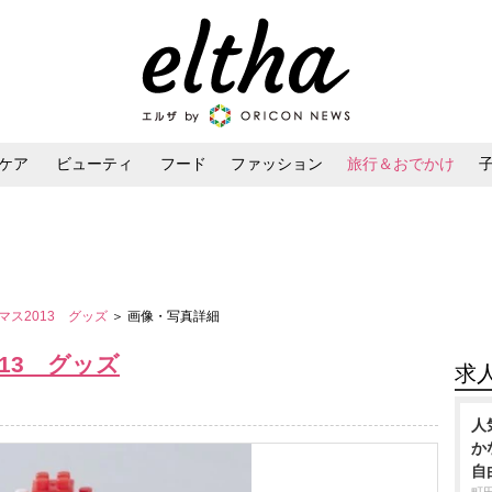
ケア
ビューティ
フード
ファッション
旅行＆おでかけ
ンケア
ダイエット・ボディケア
ヘアスタイル・ヘアアレンジ
マス2013 グッズ
＞ 画像・写真詳細
13 グッズ
求
人
か
自