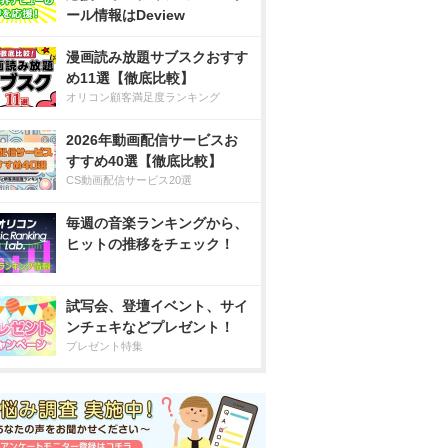
ール情報はDeview
漫画読み放題サブスクおすす
め11選【徹底比較】
オリコン顧客満足度ランキング
2026年動画配信サービスお
すすめ40選【徹底比較】
CS動画配信サービス20選
毎週の音楽ランキングから、
ヒットの推移をチェック！
試写会、登壇イベント、サイ
ンチェキなどプレゼント！
プレゼント特集